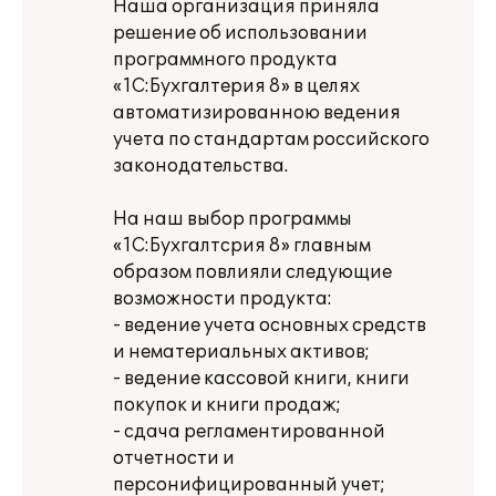
Наша организация приняла
решение об использовании
программного продукта
«1С:Бухгалтерия 8» в целях
автоматизированною ведения
учета по стандартам российского
законодательства.
На наш выбор программы
«1С:Бухгалтсрия 8» главным
образом повлияли следующие
возможности продукта:
- ведение учета основных средств
и нематериальных активов;
- ведение кассовой книги, книги
покупок и книги продаж;
- сдача регламентированной
отчетности и
персонифицированный учет;