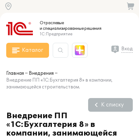
Отраслевые
и специализированные
решения
1С:Предприятие
Вход
Каталог
Главная
Внедрения
Внедрение ПП «1С:Бухгалтерия 8» в компании,
занимающейся строительством.
К списку
Внедрение ПП
«1С:Бухгалтерия 8» в
компании, занимающейся