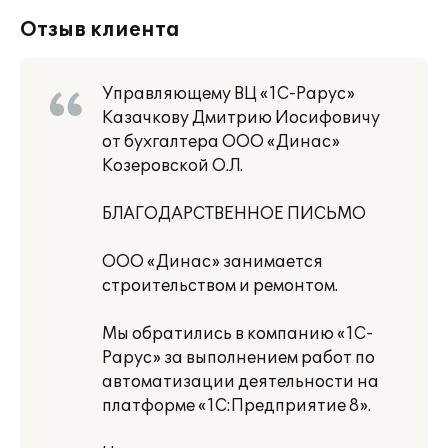
Отзыв клиента
Управляющему ВЦ «1С-Рарус»
Казачкову Дмитрию Иосифовичу
от бухгалтера ООО «Динас»
Козеровской О.Л.
БЛАГОДАРСТВЕННОЕ ПИСЬМО
ООО «Динас» занимается
строительством и ремонтом.
Мы обратились в компанию «1С-
Рарус» за выполнением работ по
автоматизации деятельности на
платформе «1С:Предприятие 8».