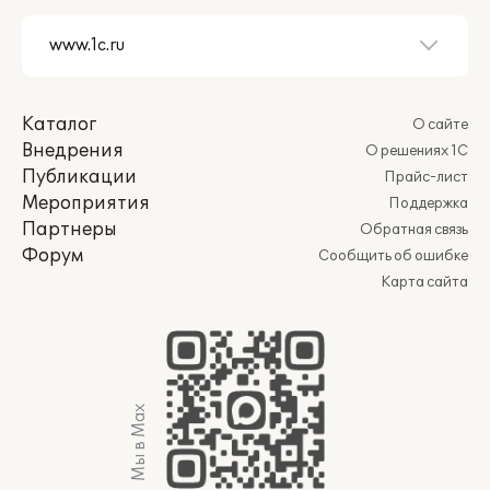
Каталог
О сайте
Внедрения
О решениях 1С
Публикации
Прайс-лист
Мероприятия
Поддержка
Партнеры
Обратная связь
Форум
Сообщить об ошибке
Карта сайта
Мы в Max