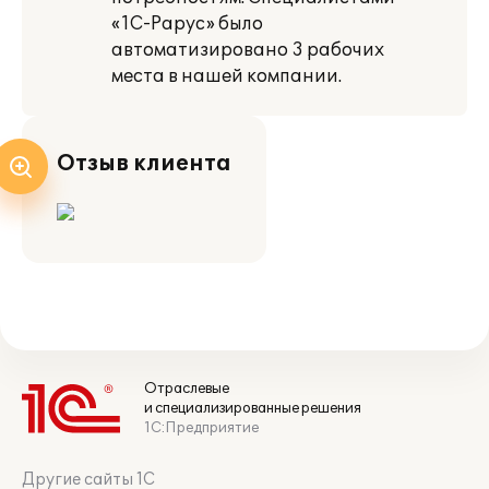
«1С-Рарус» было
автоматизировано 3 рабочих
места в нашей компании.
Отзыв клиента
Отраслевые
и специализированные решения
1С:Предприятие
Другие сайты 1С