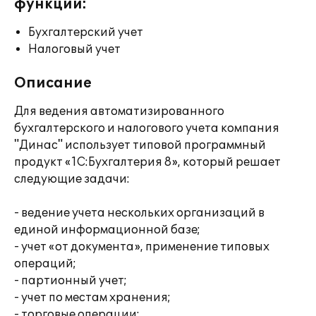
функции:
Бухгалтерский учет
Налоговый учет
Описание
Для ведения автоматизированного
бухгалтерского и налогового учета компания
"Динас" использует типовой программный
продукт «1С:Бухгалтерия 8», который решает
следующие задачи:
- ведение учета нескольких организаций в
единой информационной базе;
- учет «от документа», применение типовых
операций;
- партионный учет;
- учет по местам хранения;
- торговые операции;