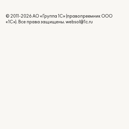
© 2011-2026 АО «Группа 1С» (правопреемник ООО
«1С»). Все права защищены.
websol@1c.ru