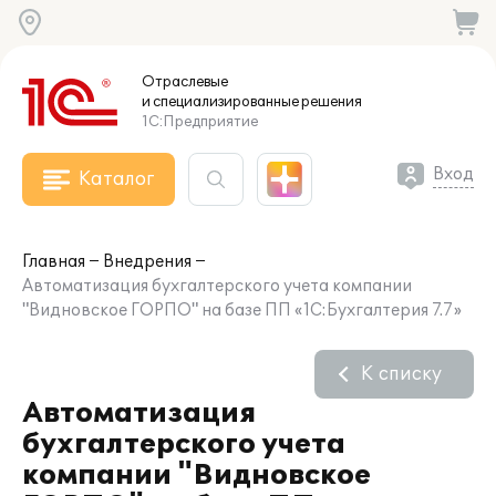
Отраслевые
и специализированные
решения
1С:Предприятие
Вход
Каталог
Главная
Внедрения
Автоматизация бухгалтерского учета компании
"Видновское ГОРПО" на базе ПП «1С:Бухгалтерия 7.7»
К списку
Автоматизация
бухгалтерского учета
компании "Видновское