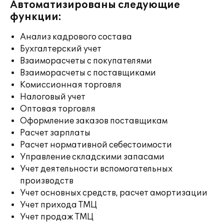
Автоматизированы следующие
функции:
Анализ кадрового состава
Бухгалтерский учет
Взаиморасчеты с покупателями
Взаиморасчеты с поставщиками
Комиссионная торговля
Налоговый учет
Оптовая торговля
Оформление заказов поставщикам
Расчет зарплаты
Расчет нормативной себестоимости
Управление складскими запасами
Учет деятельности вспомогательных
производств
Учет основных средств, расчет амортизации
Учет прихода ТМЦ
Учет продаж ТМЦ