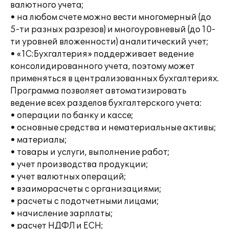
валютного учета;
• на любом счете можно вести многомерный (до
5-ти разных разрезов) и многоуровневый (до 10-
ти уровней вложенности) аналитический учет;
• «1С:Бухгалтерия» поддерживает ведение
консолидированного учета, поэтому может
применяться в централизованных бухгалтериях.
Программа позволяет автоматизировать
ведение всех разделов бухгалтерского учета:
• операции по банку и кассе;
• основные средства и нематериальные активы;
• материалы;
• товары и услуги, выполнение работ;
• учет производства продукции;
• учет валютных операций;
• взаиморасчеты с организациями;
• расчеты с подотчетными лицами;
• начисление зарплаты;
• расчет НДФЛ и ЕСН;