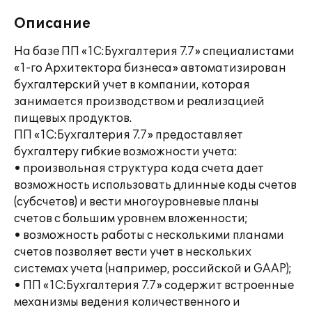
Описание
На базе ПП «1С:Бухгалтерия 7.7» специалистами
«1-го Архитектора бизнеса» автоматизирован
бухгалтерский учет в компании, которая
занимается производством и реализацией
пищевых продуктов.
ПП «1С:Бухгалтерия 7.7» предоставляет
бухгалтеру гибкие возможности учета:
• произвольная структура кода счета дает
возможность использовать длинные коды счетов
(субсчетов) и вести многоуровневые планы
счетов с большим уровнем вложенности;
• возможность работы с несколькими планами
счетов позволяет вести учет в нескольких
системах учета (например, российской и GAAP);
• ПП «1С:Бухгалтерия 7.7» содержит встроенные
механизмы ведения количественного и