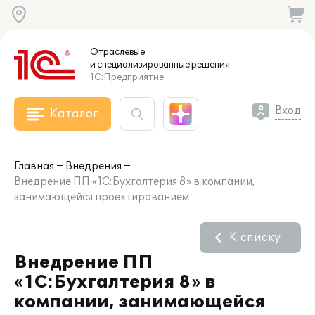
Отраслевые
и специализированные
решения
1С:Предприятие
Вход
Каталог
Главная
Внедрения
Внедрение ПП «1С:Бухгалтерия 8» в компании,
занимающейся проектированием
К списку
Внедрение ПП
«1С:Бухгалтерия 8» в
компании, занимающейся