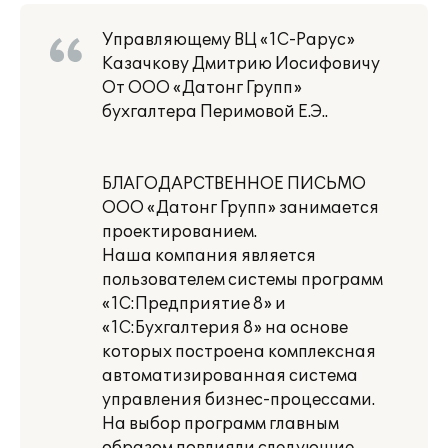
Управляющему ВЦ «1С-Рарус»
Казачкову Дмитрию Иосифовичу
От ООО «Датонг Групп»
бухгалтера Перимовой Е.Э..
БЛАГОДАРСТВЕННОЕ ПИСЬМО
ООО «Датонг Групп» занимается
проектированием.
Наша компания является
пользователем системы программ
«1С:Предприятие 8» и
«1С:Бухгалтерия 8» на основе
которых построена комплексная
автоматизированная система
управления бизнес-процессами.
На выбор программ главным