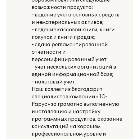
образом повлияли следующие
возможности продукта:
- ведение учета основных средств
и нематериальных активов;
- ведение кассовой книги, книги
покупок и книги продаж;
- сдача регламентированной
отчетности и
персонифицированный учет;
- учет нескольких организаций в
единой информационной базе;
- налоговый учет.
Наш коллектив благодарит
специалистов компании «1С-
Рарус» за грамотно выполненную
инсталляцию и настройку
программных продуктов, оказание
консультаций на хорошем
профессиональном уровне и