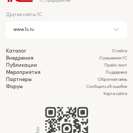
1С:Предприятие
Другие сайты 1С
Каталог
О сайте
Внедрения
О решениях 1С
Публикации
Прайс-лист
Мероприятия
Поддержка
Партнеры
Обратная связь
Форум
Сообщить об ошибке
Карта сайта