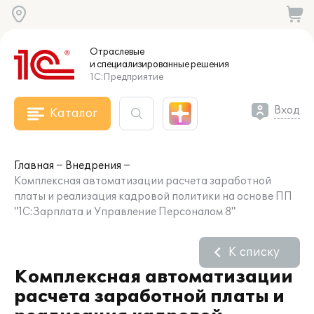
Отраслевые
и специализированные
решения
1С:Предприятие
Вход
Каталог
Главная
Внедрения
Комплексная автоматизации расчета заработной
платы и реализация кадровой политики на основе ПП
"1С:Зарплата и Управление Персоналом 8"
К списку
Комплексная автоматизации
расчета заработной платы и