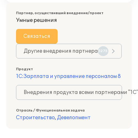
Партнер, осуществивший внедрение/проект
Умные решения
Связаться
Другие внедрения партнера
1275
Продукт
1С:Зарплата и управление персоналом 8
Внедрения продукта всеми партнерами "1С
Отрасль / Функциональная задача
Строительство
,
Девелопмент