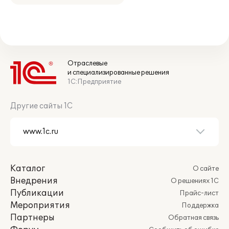
Отраслевые
и специализированные решения
1С:Предприятие
Другие сайты 1С
Каталог
О сайте
Внедрения
О решениях 1С
Публикации
Прайс-лист
Мероприятия
Поддержка
Партнеры
Обратная связь