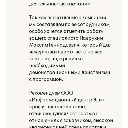
деятельностью компании.
Так как впечатление о компании
мы составляем по ее сотрудникам,
особо хочется отметить работу
вашего специалиста Лаврухин
Максим Геннадьевич, который дал
исчерпывающие ответы на все
вопросы, подкрепил их
необходимыми
демонстрационными действиями
с программой.
Рекомендуем ООО
«Информационный центр Элит-
профит» как компанию,
отличающуюся честностью в
отношениях с заказчиком, высокой
квалификацией специалистов и