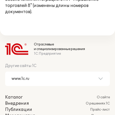
торговлей 8" (изменены длины номеров
документов).
Отраслевые
и специализированные решения
1С:Предприятие
Другие сайты 1С
Каталог
О сайте
Внедрения
О решениях 1С
Публикации
Прайс-лист