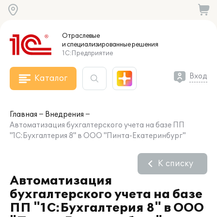
Отраслевые
и специализированные
решения
1С:Предприятие
Вход
Каталог
Главная
Внедрения
Автоматизация бухгалтерского учета на базе ПП
"1С:Бухгалтерия 8" в ООО "Пинта-Екатеринбург"
К списку
Автоматизация
бухгалтерского учета на базе
ПП "1С:Бухгалтерия 8" в ООО