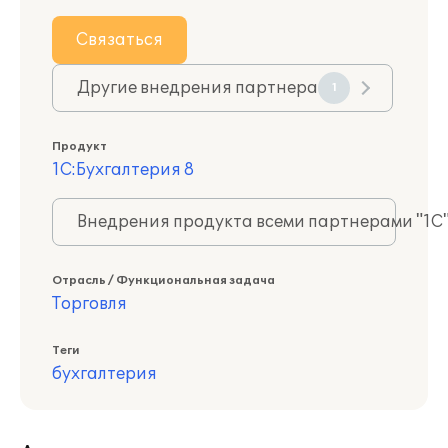
Связаться
Другие внедрения партнера
1
Продукт
1С:Бухгалтерия 8
Внедрения продукта всеми партнерами "1С
Отрасль / Функциональная задача
Торговля
Теги
бухгалтерия