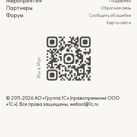
Мероприятия
Поддержка
Партнеры
Обратная связь
Форум
Сообщить об ошибке
Карта сайта
Мы в Max
© 2011-2026 АО «Группа 1С» (правопреемник ООО
«1С»). Все права защищены.
websol@1c.ru