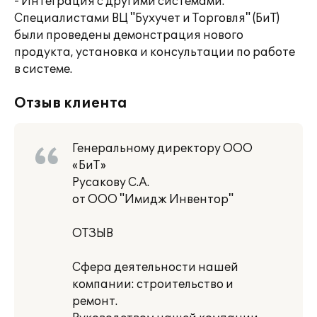
- Интеграция с другими системами.
Специалистами ВЦ "Бухучет и Торговля" (БиТ)
были проведены демонстрация нового
продукта, установка и консультации по работе
в системе.
Отзыв клиента
Генеральному директору ООО
«БиТ»
Русакову С.А.
от ООО "Имидж Инвентор"
ОТЗЫВ
Сфера деятельности нашей
компании: строительство и
ремонт.