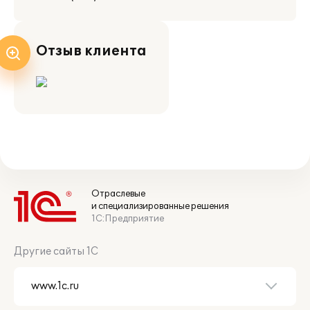
Отзыв клиента
Отраслевые
и специализированные решения
1С:Предприятие
Другие сайты 1С