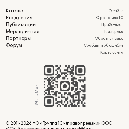
Каталог
О сайте
Внедрения
О решениях 1С
Публикации
Прайс-лист
Мероприятия
Поддержка
Партнеры
Обратная связь
Форум
Сообщить об ошибке
Карта сайта
Мы в Max
© 2011-2026 АО «Группа 1С» (правопреемник ООО