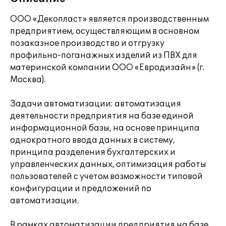
ООО «Декопласт» является производственным
предприятием, осуществляющим в основном
позаказное производство и отгрузку
профильно-поганажных изделий из ПВХ для
материнской компании ООО «Евродизайн» (г.
Москва).
Задачи автоматизации: автоматизация
деятельности предприятия на базе единой
информационной базы, на основе принципа
однократного ввода данных в систему,
принципа разделения бухгалтерских и
управленческих данных, оптимизация работы
пользователей с учетом возможности типовой
конфигурации и предложений по
автоматизации.
В рамках автоматизации предприятия на базе