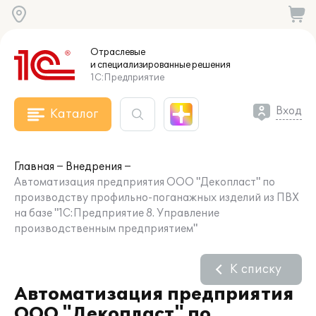
Отраслевые
и специализированные
решения
1С:Предприятие
Вход
Каталог
Главная
Внедрения
Автоматизация предприятия ООО "Декопласт" по
производству профильно-поганажных изделий из ПВХ
на базе "1С:Предприятие 8. Управление
производственным предприятием"
К списку
Автоматизация предприятия
ООО "Декопласт" по