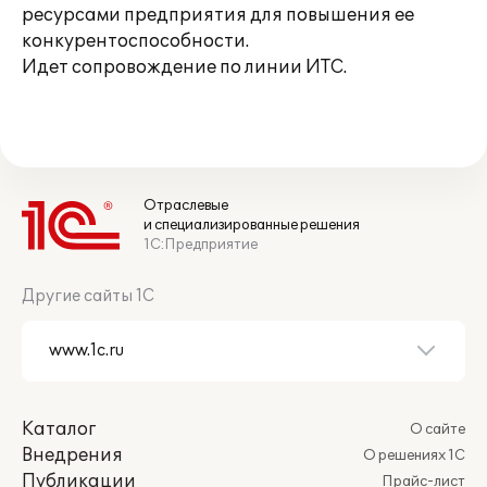
ресурсами предприятия для повышения ее
конкурентоспособности.
Идет сопровождение по линии ИТС.
Отраслевые
и специализированные решения
1С:Предприятие
Другие сайты 1С
Каталог
О сайте
Внедрения
О решениях 1С
Публикации
Прайс-лист