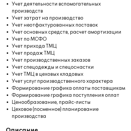
Учет деятельности вспомогательных
производств
Учет затрат на производство
Учет неотфактурованных поставок
Учет основных средств, расчет амортизации
Учет по МСФО
Учет прихода ТМЦ
Учет продаж ТМЦ
Учет производственных заказов
Учет спецодежды и спецоснастки
Учет ТМЦ в цеховых кладовых
Учет услуг производственного характера
Формирование графика оплаты поставщикам
Формирование графика поступления оплат
Ценообразование, прайс-листы
Цеховое (посменное) планирование
производства
Описание