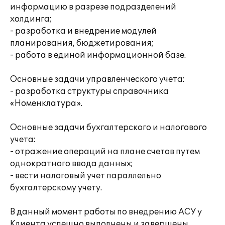
информацию в разрезе подразделений
холдинга;
- разработка и внедрение модулей
планирования, бюджетирования;
- работа в единой информационной базе.
Основные задачи управленческого учета:
- разработка структуры справочника
«Номенклатура».
Основные задачи бухгалтерского и налогового
учета:
- отражение операций на плане счетов путем
однократного ввода данных;
- вести налоговый учет параллельно
бухгалтерскому учету.
В данный момент работы по внедрению АСУ у
Клиента успешно выполнены и завершены.