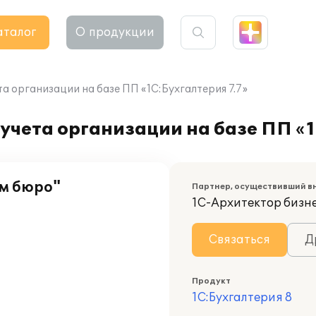
аталог
О продукции
а организации на базе ПП «1С:Бухгалтерия 7.7»
учета организации на базе ПП «1
м бюро"
Партнер, осуществивший в
1С-Архитектор бизн
Связаться
Д
Продукт
1С:Бухгалтерия 8