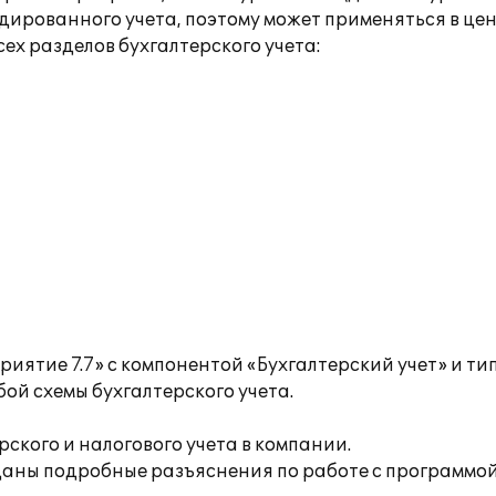
дированного учета, поэтому может применяться в це
ех разделов бухгалтерского учета:
приятие 7.7» с компонентой «Бухгалтерский учет» и 
ой схемы бухгалтерского учета.
ского и налогового учета в компании.
аны подробные разъяснения по работе с программой,