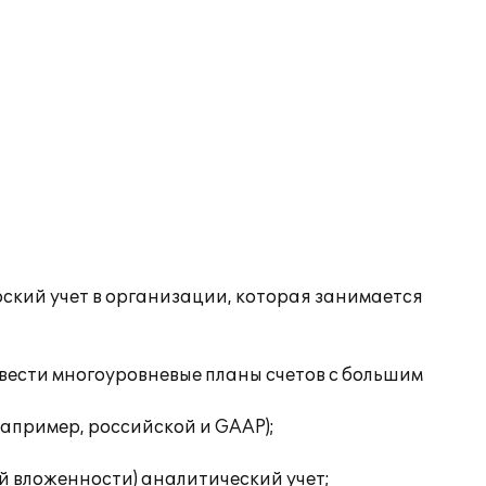
рский учет в организации, которая занимается
 вести многоуровневые планы счетов с большим
например, российской и GAAP);
ей вложенности) аналитический учет;