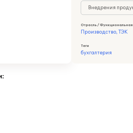
Внедрения продук
Отрасль / Функциональная
Производство, ТЭК
Теги
бухгалтерия
и: