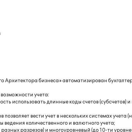
в
-го Архитектора бизнеса» автоматизирован бухгалте
 возможности учета:
ость использовать длинные коды счетов (субсчетов) и
 позволяет вести учет в нескольких системах учета (
ы ведения количественного и валютного учета;
и разных разрезов) и многоуровневый (до 10-ти уровн