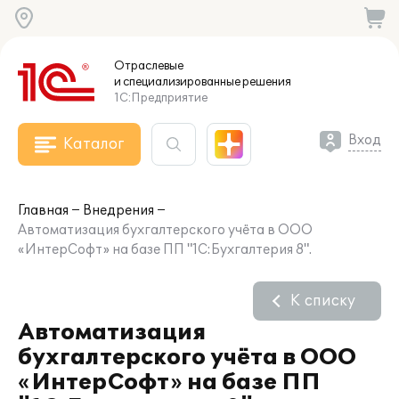
Отраслевые
и специализированные
решения
1С:Предприятие
Вход
Каталог
Главная
Внедрения
Автоматизация бухгалтерского учёта в ООО
«ИнтерСофт» на базе ПП "1С:Бухгалтерия 8".
К списку
Автоматизация
бухгалтерского учёта в ООО
«ИнтерСофт» на базе ПП