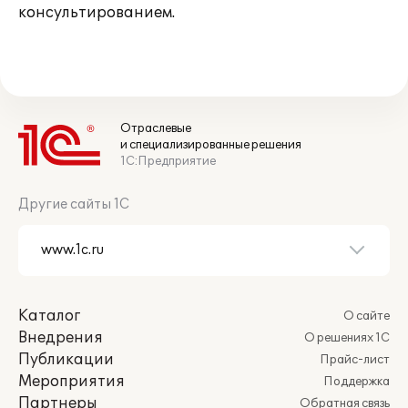
консультированием.
Отраслевые
и специализированные решения
1С:Предприятие
Другие сайты 1С
Каталог
О сайте
Внедрения
О решениях 1С
Публикации
Прайс-лист
Мероприятия
Поддержка
Партнеры
Обратная связь