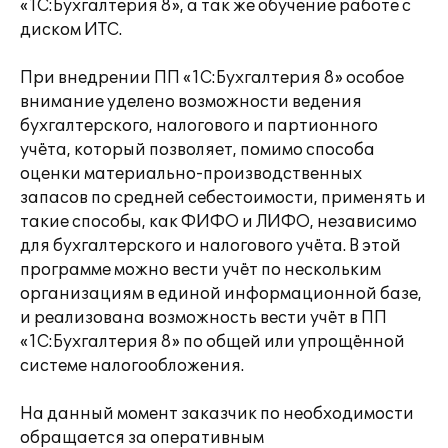
«1С:Бухгалтерия 8», а так же обучение работе с
диском ИТС.
При внедрении ПП «1С:Бухгалтерия 8» особое
внимание уделено возможности ведения
бухгалтерского, налогового и партионного
учёта, который позволяет, помимо способа
оценки материально-производственных
запасов по средней себестоимости, применять и
такие способы, как ФИФО и ЛИФО, независимо
для бухгалтерского и налогового учёта. В этой
программе можно вести учёт по нескольким
организациям в единой информационной базе,
и реализована возможность вести учёт в ПП
«1С:Бухгалтерия 8» по общей или упрощённой
системе налогообложения.
На данный момент заказчик по необходимости
обращается за оперативным