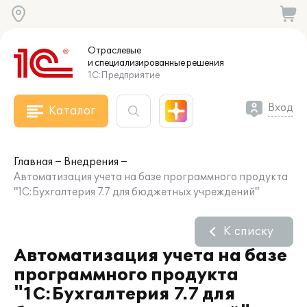
Отраслевые
и специализированные
решения
1С:Предприятие
Вход
Каталог
Главная
Внедрения
Автоматизация учета на базе программного продукта
"1С:Бухгалтерия 7.7 для бюджетных учреждений"
К списку
Автоматизация учета на базе
программного продукта
"1С:Бухгалтерия 7.7 для