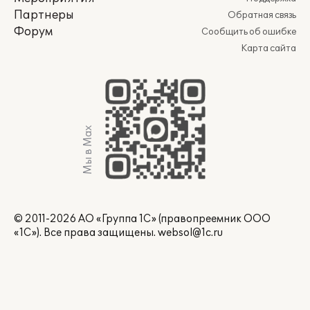
Партнеры
Обратная связь
Форум
Сообщить об ошибке
Карта сайта
Мы в Max
© 2011-2026 АО «Группа 1С» (правопреемник ООО
«1С»). Все права защищены.
websol@1c.ru