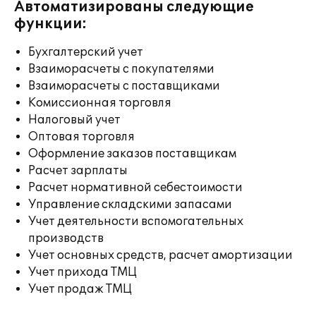
Автоматизированы следующие
функции:
Бухгалтерский учет
Взаиморасчеты с покупателями
Взаиморасчеты с поставщиками
Комиссионная торговля
Налоговый учет
Оптовая торговля
Оформление заказов поставщикам
Расчет зарплаты
Расчет нормативной себестоимости
Управление складскими запасами
Учет деятельности вспомогательных
производств
Учет основных средств, расчет амортизации
Учет прихода ТМЦ
Учет продаж ТМЦ