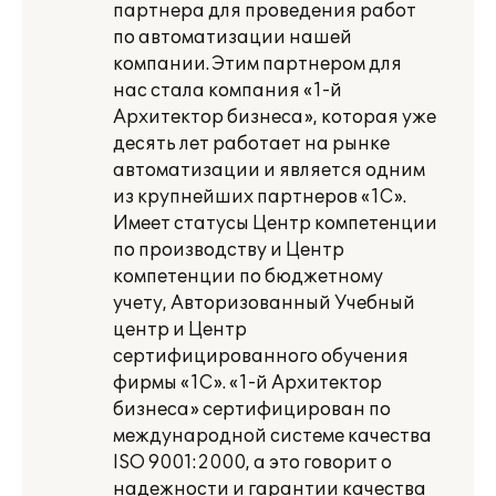
партнера для проведения работ
по автоматизации нашей
компании. Этим партнером для
нас стала компания «1-й
Архитектор бизнеса», которая уже
десять лет работает на рынке
автоматизации и является одним
из крупнейших партнеров «1С».
Имеет статусы Центр компетенции
по производству и Центр
компетенции по бюджетному
учету, Авторизованный Учебный
центр и Центр
сертифицированного обучения
фирмы «1С». «1-й Архитектор
бизнеса» сертифицирован по
международной системе качества
ISO 9001:2000, а это говорит о
надежности и гарантии качества