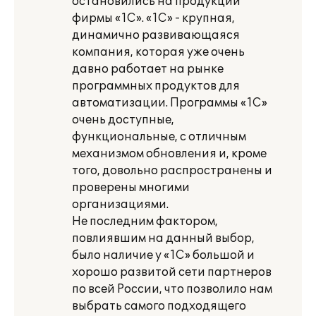
остановились на продукции
фирмы «1С». «1С» - крупная,
динамично развивающаяся
компания, которая уже очень
давно работает на рынке
программных продуктов для
автоматизации. Программы «1С»
очень доступные,
функциональные, с отличным
механизмом обновления и, кроме
того, довольно распространены и
проверены многими
организациями.
Не последним фактором,
повлиявшим на данный выбор,
было наличие у «1С» большой и
хорошо развитой сети партнеров
по всей России, что позволило нам
выбрать самого подходящего