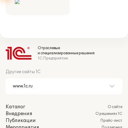
Отраслевые
и специализированные решения
1С:Предприятие
Другие сайты 1С
Каталог
О сайте
Внедрения
О решениях 1С
Публикации
Прайс-лист
Мероприятия
Поддержка