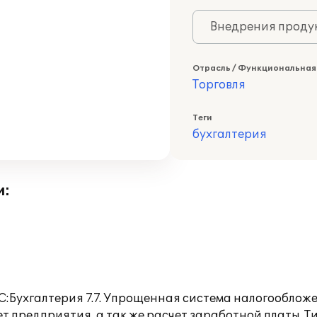
Внедрения продук
Отрасль / Функциональная
Торговля
Теги
бухгалтерия
и:
:Бухгалтерия 7.7. Упрощенная система налогообложе
т предприятия, а так же расчет заработной платы. 