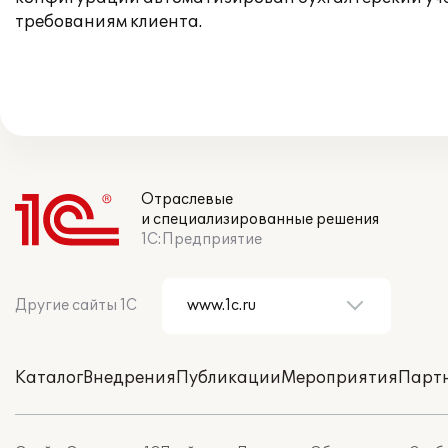
требованиям клиента.
Отраслевые
и специализированные решения
1С:Предприятие
Другие сайты 1С
Каталог
Внедрения
Публикации
Мероприятия
Парт