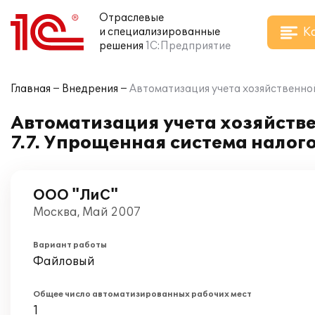
Отраслевые
К
и специализированные
решения
1С:Предприятие
Главная
Внедрения
Автоматизация учета хозяйственно
Автоматизация учета хозяйств
7.7. Упрощенная система нало
ООО "ЛиС"
Москва, Май 2007
Вариант работы
Файловый
Общее число автоматизированных рабочих мест
1