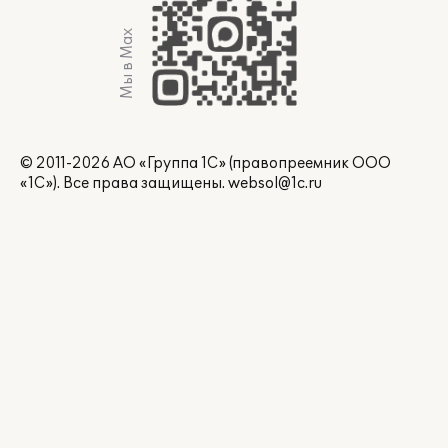
Мы в Max
© 2011-2026 АО «Группа 1С» (правопреемник ООО
«1С»). Все права защищены.
websol@1c.ru