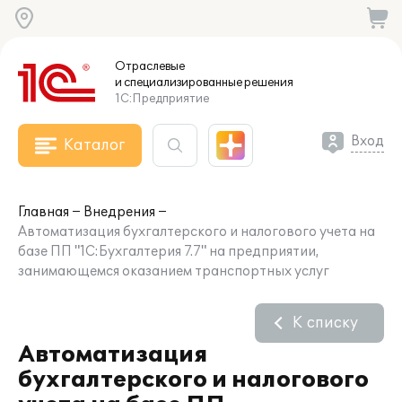
Отраслевые
и специализированные
решения
1С:Предприятие
Вход
Каталог
Главная
Внедрения
Автоматизация бухгалтерского и налогового учета на
базе ПП "1С:Бухгалтерия 7.7" на предприятии,
занимающемся оказанием транспортных услуг
К списку
Автоматизация
бухгалтерского и налогового