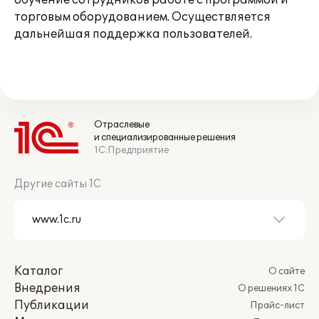
обучение сотрудников работе с программой и
торговым оборудованием. Осуществляется
дальнейшая поддержка пользователей.
Отраслевые
и специализированные решения
1С:Предприятие
Другие сайты 1С
Каталог
О сайте
Внедрения
О решениях 1С
Публикации
Прайс-лист