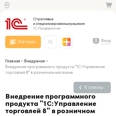
Отраслевые
и специализированные
решения
1С:Предприятие
Вход
Каталог
Главная
Внедрения
Внедрение программного продукта "1С:Управление
торговлей 8" в розничном магазине
К списку
Внедрение программного
продукта "1С:Управление
торговлей 8" в розничном