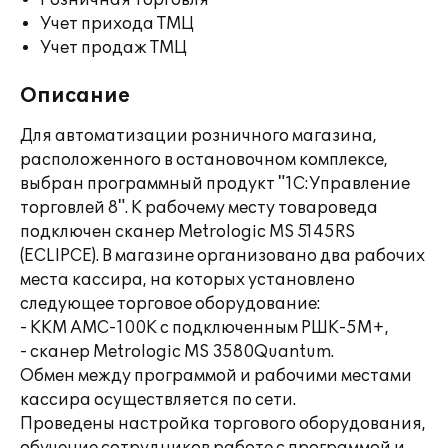
Розничная торговля
Учет прихода ТМЦ
Учет продаж ТМЦ
Описание
Для автоматизации розничного магазина,
расположенного в остановочном комплексе,
выбран программный продукт "1С:Управление
торговлей 8". К рабочему месту товароведа
подключен сканер Metrologic MS 5145RS
(ECLIPCE). В магазине организовано два рабочих
места кассира, на которых установлено
следующее торговое оборудование:
- ККМ АМС-100К с подключенным РШК-5М+,
- сканер Metrologic MS 3580Quantum.
Обмен между программой и рабочими местами
кассира осуществляется по сети.
Проведены настройка торгового оборудования,