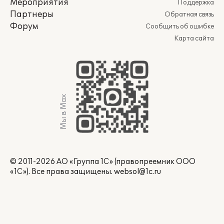
Мероприятия
Поддержка
Партнеры
Обратная связь
Форум
Сообщить об ошибке
Карта сайта
Мы в Max
© 2011-2026 АО «Группа 1С» (правопреемник ООО
«1С»). Все права защищены.
websol@1c.ru