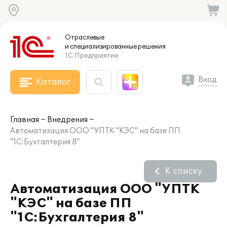
Отраслевые
и специализированные
решения
1С:Предприятие
Вход
Каталог
Главная
Внедрения
Автоматизация ООО "УПТК "КЭС" на базе ПП
"1С:Бухгалтерия 8"
К списку
Автоматизация ООО "УПТК
"КЭС" на базе ПП
"1С:Бухгалтерия 8"