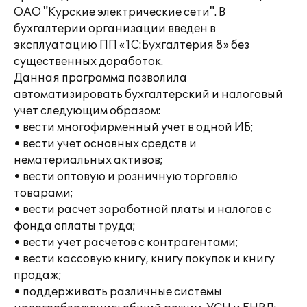
ОАО "Курские электрические сети". В
бухгалтерии организации введен в
эксплуатацию ПП «1C:Бухгалтерия 8» без
существенных доработок.
Данная программа позволила
автоматизировать бухгалтерский и налоговый
учет следующим образом:
• вести многофирменный учет в одной ИБ;
• вести учет основных средств и
нематериальных активов;
• вести оптовую и розничную торговлю
товарами;
• вести расчет заработной платы и налогов с
фонда оплаты труда;
• вести учет расчетов с контрагентами;
• вести кассовую книгу, книгу покупок и книгу
продаж;
• поддерживать различные системы