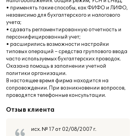
налогооблажения: общий режим, УСН и ЕНВД;
• применять такие способы, как ФИФО и ЛИФО,
независимо для бухгалтерского и налогового
учета;
• сдавать регламентированную отчетность и
персонифицированный учет;
• расширились возможности настройки
типовых операций – средства группового ввода
часто используемых бухгалтерских проводок.
Оказана помощь в заполнении учетной
политики организации.
В настоящее время фирма находится на
сопровождении. При возникновении вопросов,
проводятся телефонные консультации.
Отзыв клиента
исх. № 17 от 02/08/2007 г.