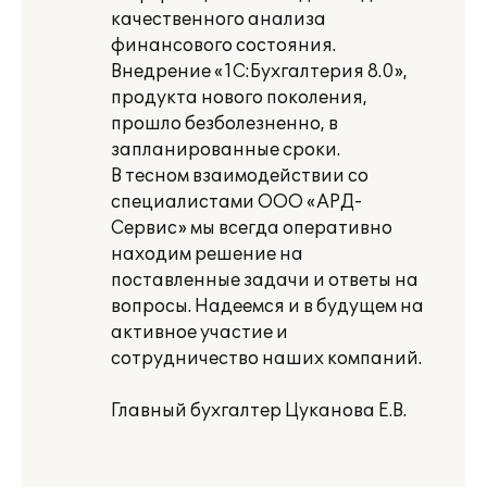
качественного анализа
финансового состояния.
Внедрение «1С:Бухгалтерия 8.0»,
продукта нового поколения,
прошло безболезненно, в
запланированные сроки.
В тесном взаимодействии со
специалистами ООО «АРД-
Сервис» мы всегда оперативно
находим решение на
поставленные задачи и ответы на
вопросы. Надеемся и в будущем на
активное участие и
сотрудничество наших компаний.
Главный бухгалтер Цуканова Е.В.