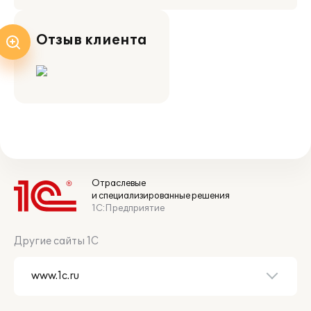
Отзыв клиента
Отраслевые
и специализированные решения
1С:Предприятие
Другие сайты 1С