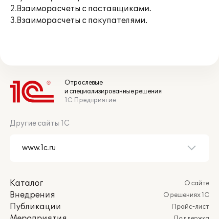
2.Взаиморасчеты с поставщиками.
3.Взаиморасчеты с покупателями.
Отраслевые
и специализированные решения
1С:Предприятие
Другие сайты 1С
Каталог
О сайте
Внедрения
О решениях 1С
Публикации
Прайс-лист
Мероприятия
Поддержка