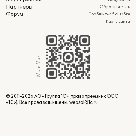
Партнеры
Обратная связь
Форум
Сообщить об ошибке
Карта сайта
Мы в Max
© 2011-2026 АО «Группа 1С» (правопреемник ООО
«1С»). Все права защищены.
websol@1c.ru