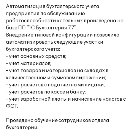
Автоматизация бухгалтерского учета
предприятия по обслуживанию
работоспособности котельных произведена на
базе ПП "1С:Бухгалтерия 7.7".
Внедрение типовой конфигурации позволило
автоматизировать следующие участки
бухгалтерского учета:
- учет основных средств;
- учет материалов;
- учет товаров и материалов на складах в
количественном и суммовом выражении;
- учет расчетов с подотчетными лицами;
- учет расчетов по кассе и банку;
- учет заработной платы и начисление налогов с
ФОТ.
Проведено обучение сотрудников отдела
бухгалтерии.