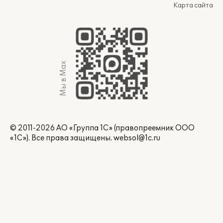
Карта сайта
Мы в Max
© 2011-2026 АО «Группа 1С» (правопреемник ООО
«1С»). Все права защищены.
websol@1c.ru