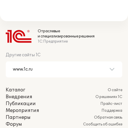
Отраслевые
и специализированные решения
1С:Предприятие
Другие сайты 1С
Каталог
О сайте
Внедрения
О решениях 1С
Публикации
Прайс-лист
Мероприятия
Поддержка
Партнеры
Обратная связь
Форум
Сообщить об ошибке