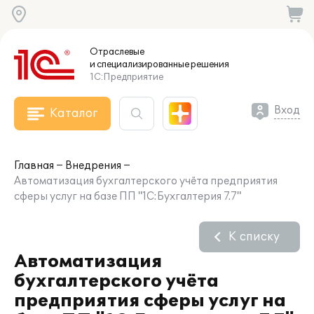
Отраслевые
и специализированные
решения
1С:Предприятие
Вход
Каталог
Главная
Внедрения
Автоматизация бухгалтерского учёта предприятия
сферы услуг на базе ПП "1С:Бухгалтерия 7.7"
К списку
Автоматизация
бухгалтерского учёта
предприятия сферы услуг на