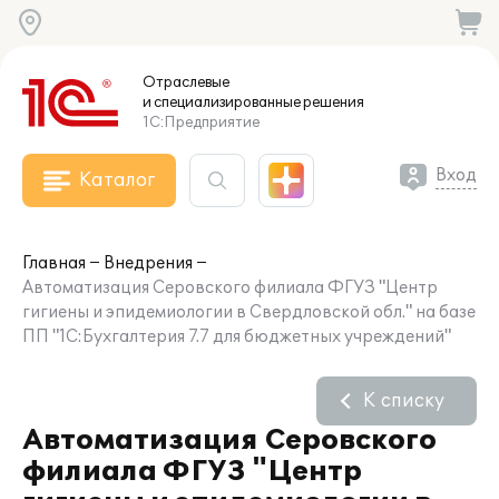
Отраслевые
и специализированные
решения
1С:Предприятие
Вход
Каталог
Главная
Внедрения
Автоматизация Серовского филиала ФГУЗ "Центр
гигиены и эпидемиологии в Свердловской обл." на базе
ПП "1С:Бухгалтерия 7.7 для бюджетных учреждений"
К списку
Автоматизация Серовского
филиала ФГУЗ "Центр