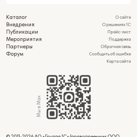
Каталог
О сайте
Внедрения
О решениях 1С
Публикации
Прайс-лист
Мероприятия
Поддержка
Партнеры
Обратная связь
Форум
Сообщить об ошибке
Карта сайта
Мы в Max
© 2011-2026 АО «Группа 1С» (правопреемник ООО