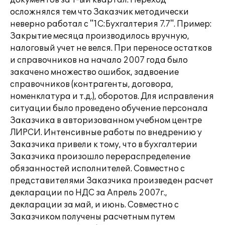
документов за 1-ый квартал. Переход
осложнялся тем что Заказчик методически
неверно работал с "1С:Бухгалтерия 7.7". Пример:
Закрытие месяца производилось вручную,
налоговый учет не велся. При переносе остатков
и справочников на начало 2007 года было
закачено множество ошибок, задвоение
справочников (контрагенты, договора,
номенклатура и т.д.), оборотов. Для исправления
ситуации было проведено обучение персонала
Заказчика в авторизованном учебном центре
ЛИРСИ. Интенсивные работы по внедрению у
Заказчика привели к тому, что в бухгалтерии
Заказчика произошло перераспределение
обязанностей исполнителей. Совместно с
представителями Заказчика произведен расчет
декларации по НДС за Апрель 2007г.,
декларации за май, и июнь. Совместно с
Заказчиком получены расчетным путем