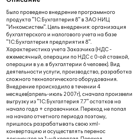
Описание
Было проведено внедрение программного
продукта "1С:Бухгалтерия 8" в ЗАО НИЦ
"Инкомсистем". Цель внедрения: организация
бухгалтерского и налогового учета на базе
"1С:Бухгалтерия предприятия 8".
Характеристика учета Заказчика (НДС -
ежемесячный, операции по НДС с 0-ой ставкой,
операции в у.е. в бухгалтерии 6 человек). Вид
деятельности услуги, производство, разработка
сложного технологического оборудования.
Внедрение происходило в течении 4
месяцев(апрель-июль 2007г), сначала произвели
выгрузку из "1С:Бухгалтерия 7.7" остатков на
начало года + справочники. Переход не попал
на начало отчетного периода поэтому,
пришлось разрабатывать свою xml-
конвертацию и осуществлять перенос