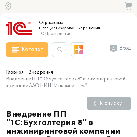
Отраслевые
и специализированные
решения
1С:Предприятие
Вход
Каталог
Главная
Внедрения
Внедрение ПП "1С:Бухгалтерия 8" в инжиниринговой
компании ЗАО НИЦ "Инкомсистем"
К списку
Внедрение ПП
"1С:Бухгалтерия 8" в
инжиниринговой компании