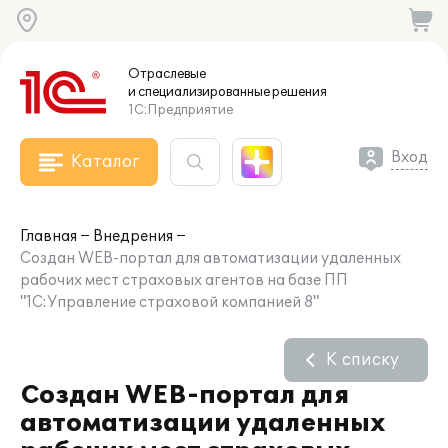
Отраслевые
и специализированные
решения
1С:Предприятие
Вход
Каталог
Главная
Внедрения
Создан WEB-портал для автоматизации удаленных
рабочих мест страховых агентов на базе ПП
"1С:Управление страховой компанией 8"
К списку
Создан WEB-портал для
автоматизации удаленных