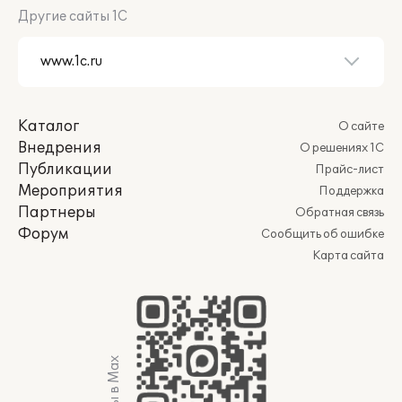
Другие сайты 1С
Каталог
О сайте
Внедрения
О решениях 1С
Публикации
Прайс-лист
Мероприятия
Поддержка
Партнеры
Обратная связь
Форум
Сообщить об ошибке
Карта сайта
Мы в Max