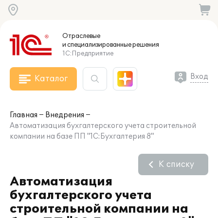
Отраслевые
и специализированные
решения
1С:Предприятие
Вход
Каталог
Главная
Внедрения
Автоматизация бухгалтерского учета строительной
компании на базе ПП "1С:Бухгалтерия 8"
К списку
Автоматизация
бухгалтерского учета
строительной компании на