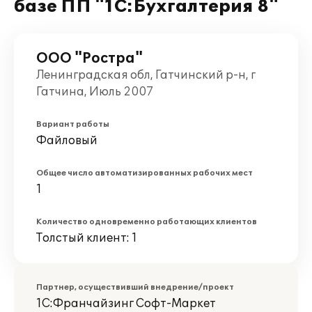
базе ПП "1С:Бухгалтерия 8"
ООО "Ростра"
Ленинградская обл, Гатчинский р-н, г
Гатчина, Июль 2007
Вариант работы
Файловый
Общее число автоматизированных рабочих мест
1
Количество одновременно работающих клиентов
Толстый клиент: 1
Партнер, осуществивший внедрение/проект
1С:Франчайзинг Софт-Маркет