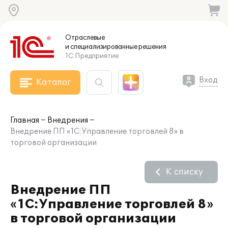
Отраслевые
и специализированные
решения
1С:Предприятие
Вход
Каталог
Главная
Внедрения
Внедрение ПП «1С:Управление торговлей 8» в
торговой организации
К списку
Внедрение ПП
«1С:Управление торговлей 8»
в торговой организации