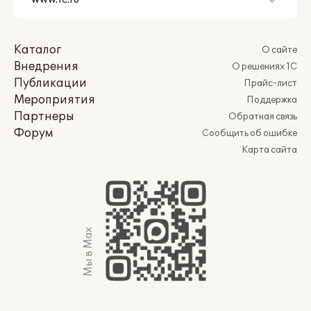
Каталог
О сайте
Внедрения
О решениях 1С
Публикации
Прайс-лист
Мероприятия
Поддержка
Партнеры
Обратная связь
Форум
Сообщить об ошибке
Карта сайта
Мы в Max