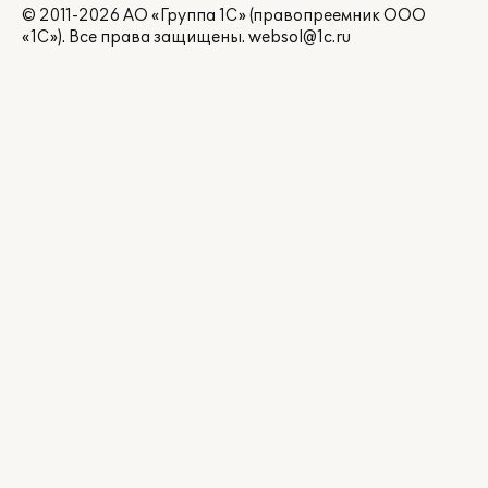
© 2011-2026 АО «Группа 1С» (правопреемник ООО
«1С»). Все права защищены.
websol@1c.ru