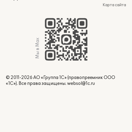
Карта сайта
Мы в Max
© 2011-2026 АО «Группа 1С» (правопреемник ООО
«1С»). Все права защищены.
websol@1c.ru