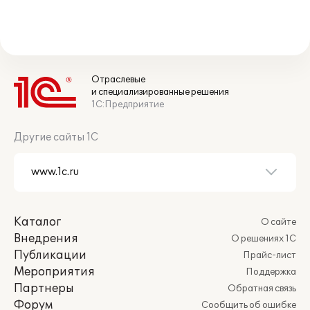
Отраслевые
и специализированные решения
1С:Предприятие
Другие сайты 1С
Каталог
О сайте
Внедрения
О решениях 1С
Публикации
Прайс-лист
Мероприятия
Поддержка
Партнеры
Обратная связь
Форум
Сообщить об ошибке