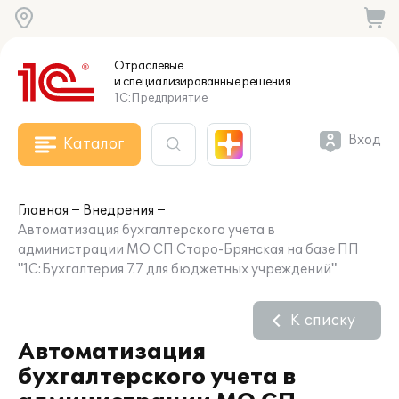
Отраслевые
и специализированные
решения
1С:Предприятие
Вход
Каталог
Главная
Внедрения
Автоматизация бухгалтерского учета в
администрации МО СП Старо-Брянская на базе ПП
"1С:Бухгалтерия 7.7 для бюджетных учреждений"
К списку
Автоматизация
бухгалтерского учета в