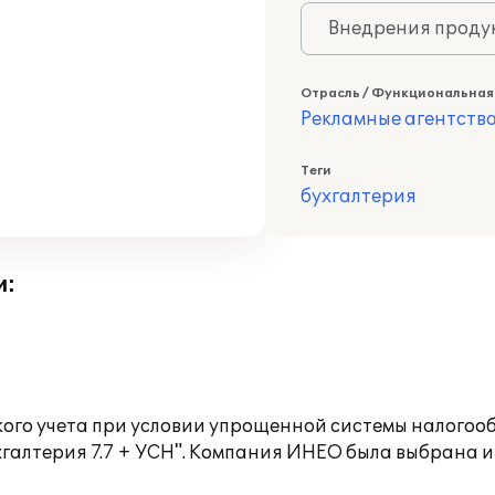
Внедрения продук
Отрасль / Функциональная
Рекламные агентств
Теги
бухгалтерия
и:
ого учета при условии упрощенной системы налогооб
галтерия 7.7 + УСН". Компания ИНЕО была выбрана и