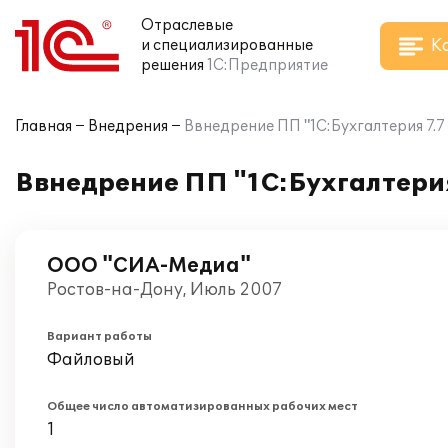
Отраслевые
К
и специализированные
решения
1С:Предприятие
Главная
Внедрения
Ввнедрение ПП "1С:Бухгалтерия 7
Ввнедрение ПП "1С:Бухгалтери
ООО "СИА-Медиа"
Ростов-на-Дону, Июль 2007
Вариант работы
Файловый
Общее число автоматизированных рабочих мест
1