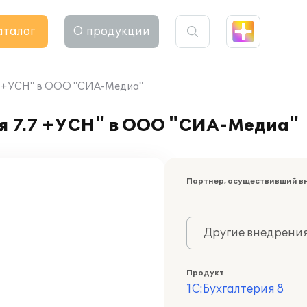
аталог
О продукции
.7 +УСН" в ООО "СИА-Медиа"
я 7.7 +УСН" в ООО "СИА-Медиа"
Партнер, осуществивший в
Другие внедрени
Продукт
1С:Бухгалтерия 8