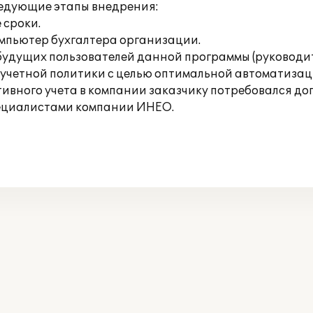
едующие этапы внедрения:
 сроки.
омпьютер бухгалтера организации.
удущих пользователей данной программы (руководите
четной политики с целью оптимальной автоматизаци
ативного учета в компании заказчику потребовался д
пециалистами компании ИНЕО.