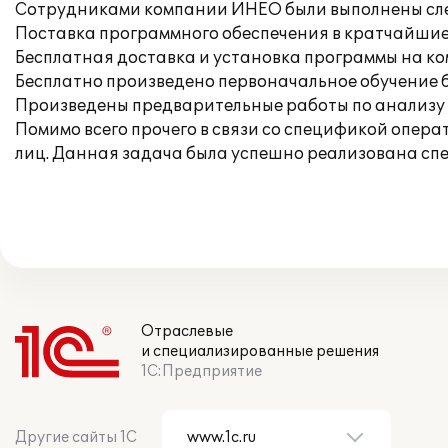
Сотрудниками компании ИНЕО были выполнены сл
Поставка программного обеспечения в кратчайшие
Бесплатная доставка и установка программы на к
Бесплатно произведено первоначальное обучение б
Произведены предварительные работы по анализу у
Помимо всего прочего в связи со спецификой опер
лиц. Данная задача была успешно реализована с
Отраслевые
и специализированные решения
1С:Предприятие
Другие сайты 1С