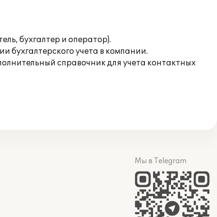
ль, бухгалтер и оператор).
и бухгалтерского учета в компании.
ополнительный справочник для учета контактных
Мы в Telegram