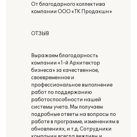
От благодарного коллектива
компании ООО «ТК Продакшн»
ОТЗЫВ
Выражаем благодарность
компании «1-й Архитектор
бизнеса» за качественное,
своевременное и
профессиональное выполнение
работ по поддержанию
работоспособности нашей
системы учета. Мы получаем
подробные ответы на вопросы по
работе в программе, изменениям в
обновлениях, и т.д. Сотрудники
компании всегда вежливы и