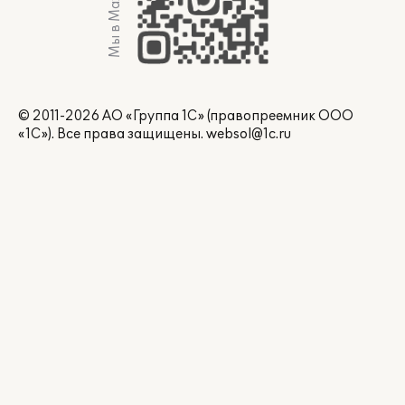
Мы в Max
© 2011-2026 АО «Группа 1С» (правопреемник ООО
«1С»). Все права защищены.
websol@1c.ru