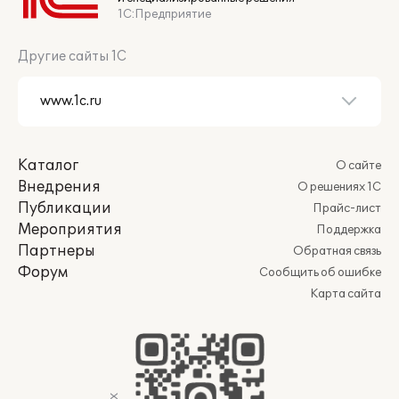
1С:Предприятие
Другие сайты 1С
Каталог
О сайте
Внедрения
О решениях 1С
Публикации
Прайс-лист
Мероприятия
Поддержка
Партнеры
Обратная связь
Форум
Сообщить об ошибке
Карта сайта