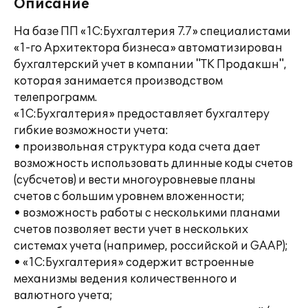
Описание
На базе ПП «1С:Бухгалтерия 7.7» специалистами
«1-го Архитектора бизнеса» автоматизирован
бухгалтерский учет в компании "ТК Продакшн",
которая занимается производством
телепрограмм.
«1С:Бухгалтерия» предоставляет бухгалтеру
гибкие возможности учета:
• произвольная структура кода счета дает
возможность использовать длинные коды счетов
(субсчетов) и вести многоуровневые планы
счетов с большим уровнем вложенности;
• возможность работы с несколькими планами
счетов позволяет вести учет в нескольких
системах учета (например, российской и GAAP);
• «1С:Бухгалтерия» содержит встроенные
механизмы ведения количественного и
валютного учета;