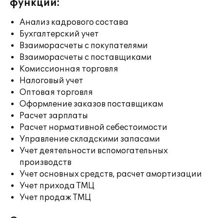
функции:
Анализ кадрового состава
Бухгалтерский учет
Взаиморасчеты с покупателями
Взаиморасчеты с поставщиками
Комиссионная торговля
Налоговый учет
Оптовая торговля
Оформление заказов поставщикам
Расчет зарплаты
Расчет нормативной себестоимости
Управление складскими запасами
Учет деятельности вспомогательных
производств
Учет основных средств, расчет амортизации
Учет прихода ТМЦ
Учет продаж ТМЦ