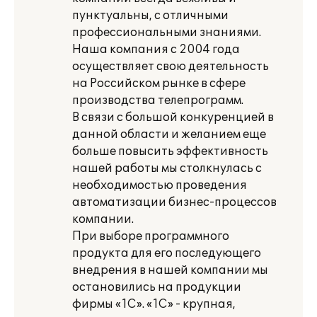
пунктуальны, с отличными
профессиональными знаниями.
Наша компания с 2004 года
осуществляет свою деятельность
на Российском рынке в сфере
производства телепрограмм.
В связи с большой конкуренцией в
данной области и желанием еще
больше повысить эффективность
нашей работы мы столкнулась с
необходимостью проведения
автоматизации бизнес-процессов
компании.
При выборе программного
продукта для его последующего
внедрения в нашей компании мы
остановились на продукции
фирмы «1С». «1С» - крупная,