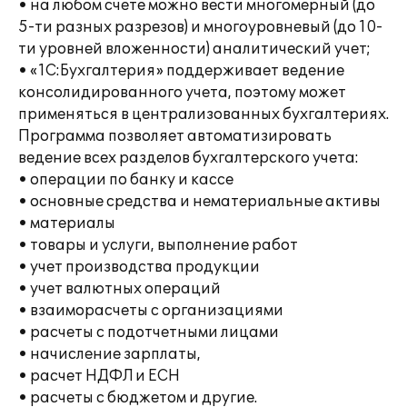
• на любом счете можно вести многомерный (до
5-ти разных разрезов) и многоуровневый (до 10-
ти уровней вложенности) аналитический учет;
• «1С:Бухгалтерия» поддерживает ведение
консолидированного учета, поэтому может
применяться в централизованных бухгалтериях.
Программа позволяет автоматизировать
ведение всех разделов бухгалтерского учета:
• операции по банку и кассе
• основные средства и нематериальные активы
• материалы
• товары и услуги, выполнение работ
• учет производства продукции
• учет валютных операций
• взаиморасчеты с организациями
• расчеты с подотчетными лицами
• начисление зарплаты,
• расчет НДФЛ и ЕСН
• расчеты с бюджетом и другие.