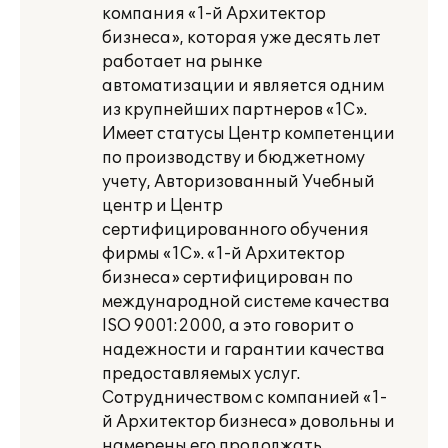
компания «1-й Архитектор
бизнеса», которая уже десять лет
работает на рынке
автоматизации и является одним
из крупнейших партнеров «1С».
Имеет статусы Центр компетенции
по производству и бюджетному
учету, Авторизованный Учебный
центр и Центр
сертифицированного обучения
фирмы «1С». «1-й Архитектор
бизнеса» сертифицирован по
международной системе качества
ISO 9001:2000, а это говорит о
надежности и гарантии качества
предоставляемых услуг.
Сотрудничеством с компанией «1-
й Архитектор бизнеса» довольны и
намерены его продолжать.