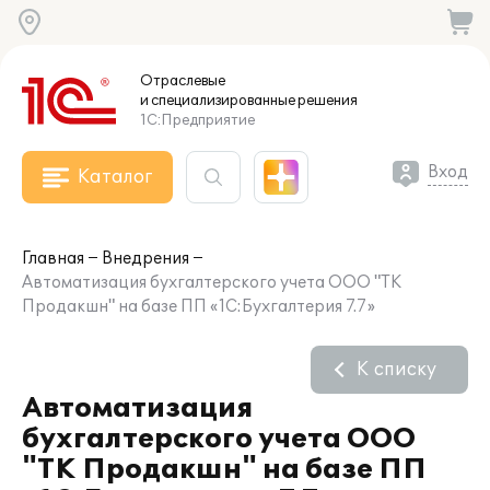
Отраслевые
и специализированные
решения
1С:Предприятие
Вход
Каталог
Главная
Внедрения
Автоматизация бухгалтерского учета ООО "ТК
Продакшн" на базе ПП «1С:Бухгалтерия 7.7»
К списку
Автоматизация
бухгалтерского учета ООО
"ТК Продакшн" на базе ПП