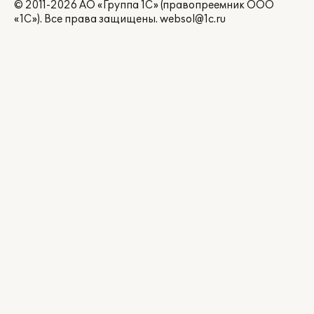
© 2011-2026 АО «Группа 1С» (правопреемник ООО
«1С»). Все права защищены.
websol@1c.ru