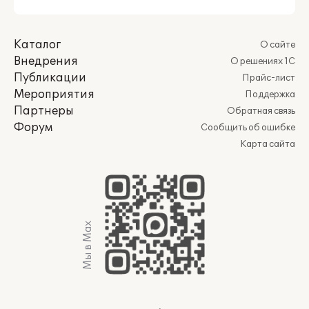
Каталог
О сайте
Внедрения
О решениях 1С
Публикации
Прайс-лист
Мероприятия
Поддержка
Партнеры
Обратная связь
Форум
Сообщить об ошибке
Карта сайта
Мы в Max