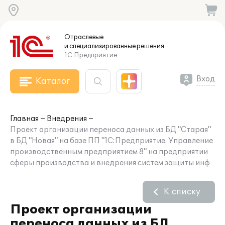
Отраслевые
и специализированные
решения
1С:Предприятие
Вход
Каталог
Главная
Внедрения
Проект организации переноса данных из БД "Старая"
в БД "Новая" на базе ПП "1С:Предприятие. Управление
производственным предприятием 8" на предприятии
сферы производства и внедрения систем защиты инф
К списку
Проект организации
переноса данных из БД