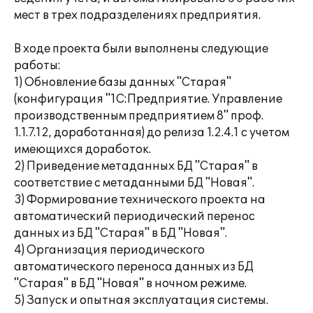
мест в трех подразделениях предприятия.
В ходе проекта были выполнены следующие
работы:
1) Обновление базы данных "Старая"
(конфигурация "1С:Предприятие. Управление
производственным предприятием 8" проф.
1.1.7.12, доработанная) до релиза 1.2.4.1 с учетом
имеющихся доработок.
2) Приведение метаданных БД "Старая" в
соответствие с метаданными БД "Новая".
3) Формирование технического проекта на
автоматический периодический перенос
данных из БД "Старая" в БД "Новая".
4) Организация периодического
автоматического переноса данных из БД
"Старая" в БД "Новая" в ночном режиме.
5) Запуск и опытная эксплуатация системы.