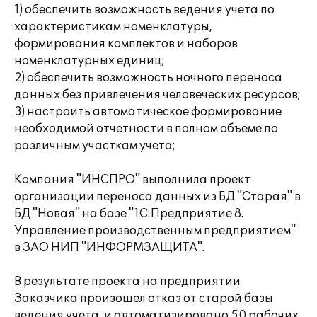
1) обеспечить возможность ведения учета по
характеристикам номенклатуры,
формирования комплектов и наборов
номенклатурных единиц;
2) обеспечить возможность ночного переноса
данных без привлечения человеческих ресурсов;
3) настроить автоматическое формирование
необходимой отчетности в полном объеме по
различным участкам учета;
Компания "ИНСПРО" выполнила проект
организации переноса данных из БД "Старая" в
БД "Новая" на базе "1С:Предприятие 8.
Управление производственным предприятием"
в ЗАО НИП "ИНФОРМЗАЩИТА".
В результате проекта на предприятии
Заказчика произошел отказ от старой базы
ведения учета, и автоматизировано 50 рабочих