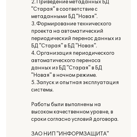
2. Приведение метаданных БД
"Старая" в соответствие с
метаданными БД "Новая".
3. Формирование технического
проекта на автоматический
периодический перенос данных из
БД "Старая" в БД "Новая".
4. Организация периодического
автоматического переноса
данных из БД "Старая" в БД
"Новая" в ночном режиме.
5. Запуск и опытная эксплуатация
системы.
Работы были выполнены на
высоком качественном уровне, в
сроки согласно условий договора.
ЗАО НИП "ИНФОРМЗАЩИТА"