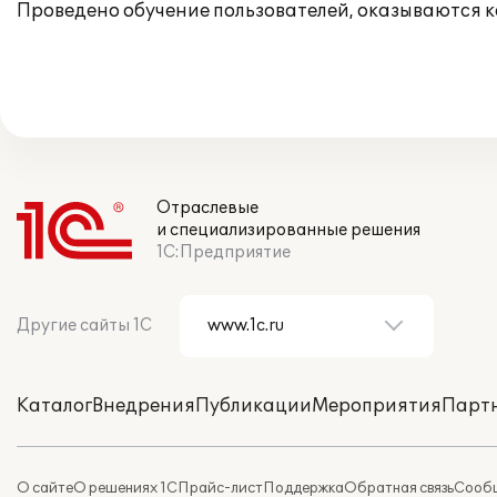
Проведено обучение пользователей, оказываются 
Отраслевые
и специализированные решения
1С:Предприятие
Другие сайты 1С
Каталог
Внедрения
Публикации
Мероприятия
Парт
О сайте
О решениях 1С
Прайс-лист
Поддержка
Обратная связь
Сообщ