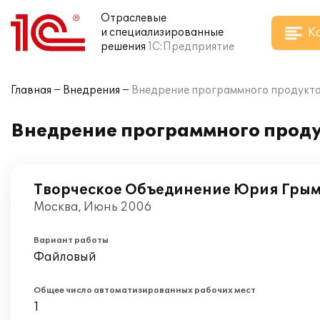
Отраслевые
К
и специализированные
решения
1С:Предприятие
Главная
Внедрения
Внедрение программного продукта 
Внедрение программного проду
Творческое Объединение Юрия Гры
Москва, Июнь 2006
Вариант работы
Файловый
Общее число автоматизированных рабочих мест
1