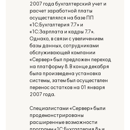
2007 года бухгалтерский учет и
расчет заработной платы
осуществлялся на базе ПП
«1С:Бухгалтерия 7.7» и
«1С:Зарплата и кадры 7.7».
Однако, в связи с увеличением
базы данных, сотрудниками
обслуживающей компании
«Сервер» был предложен переход
на платформу 8. В конце декабря
была произведена установка
системы, затем был осуществлен
перенос остатков на 01 января
2007 года.
Специалистами «Сервер» были
продемонстрированы
расширенные возможности
программ «1С:Бухгалтерия 8» и