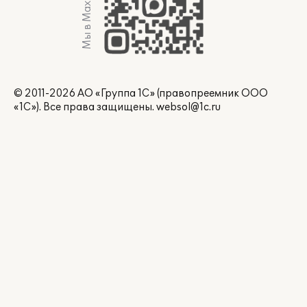
Мы в Max
© 2011-2026 АО «Группа 1С» (правопреемник ООО
«1С»). Все права защищены.
websol@1c.ru