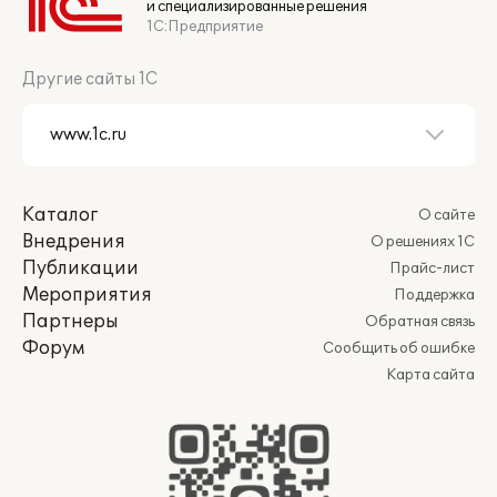
и специализированные решения
1С:Предприятие
Другие сайты 1С
Каталог
О сайте
Внедрения
О решениях 1С
Публикации
Прайс-лист
Мероприятия
Поддержка
Партнеры
Обратная связь
Форум
Сообщить об ошибке
Карта сайта