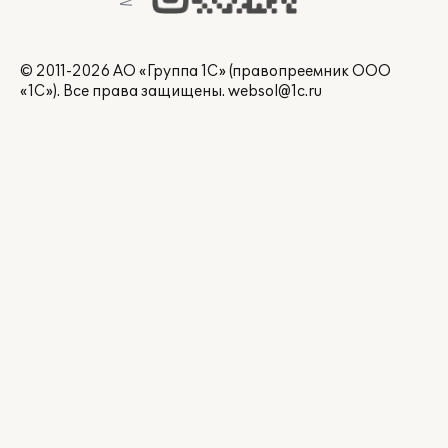
© 2011-2026 АО «Группа 1С» (правопреемник ООО
«1С»). Все права защищены.
websol@1c.ru