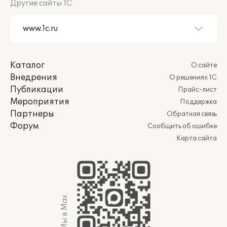
Другие сайты 1С
Каталог
О сайте
Внедрения
О решениях 1С
Публикации
Прайс-лист
Мероприятия
Поддержка
Партнеры
Обратная связь
Форум
Сообщить об ошибке
Карта сайта
Мы в Max