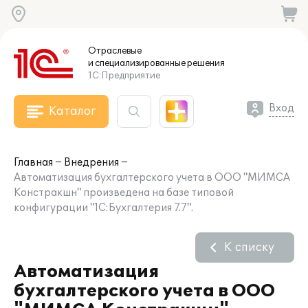
Отраслевые
и специализированные
решения
1С:Предприятие
Вход
Каталог
Главная
Внедрения
Автоматизация бухгалтерского учета в ООО "МИМСА
Констракшн" произведена на базе типовой
конфигурации "1С:Бухгалтерия 7.7".
К списку
Автоматизация
бухгалтерского учета в ООО