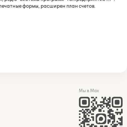
печатные формы, расширен план счетов.
Мы в Max