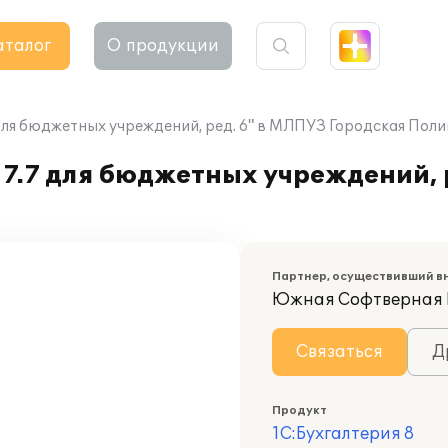
аталог
О продукции
 для бюджетных учреждений, ред. 6" в МЛПУЗ Городская Пол
7.7 для бюджетных учреждений, 
2
Партнер, осуществивший в
Южная Софтверная
Связаться
Д
Продукт
1С:Бухгалтерия 8