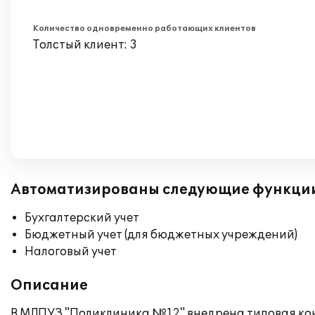
Количество одновременно работающих клиентов
Толстый клиент: 3
Автоматизированы следующие функци
Бухгалтерский учет
Бюджетный учет (для бюджетных учреждений)
Налоговый учет
Описание
В МЛПУЗ "Поликлиника №12" внедрена типовая конф