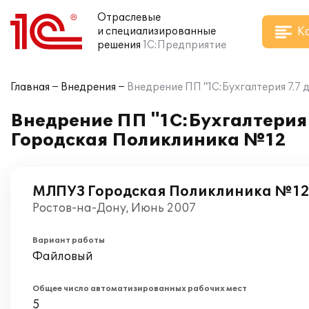
Отраслевые
К
и специализированные
решения
1С:Предприятие
Главная
Внедрения
Внедрение ПП "1С:Бухгалтерия 7.7
Внедрение ПП "1С:Бухгалтерия 
Городская Поликлиника №12
МЛПУЗ Городская Поликлиника №1
Ростов-на-Дону, Июнь 2007
Вариант работы
Файловый
Общее число автоматизированных рабочих мест
5