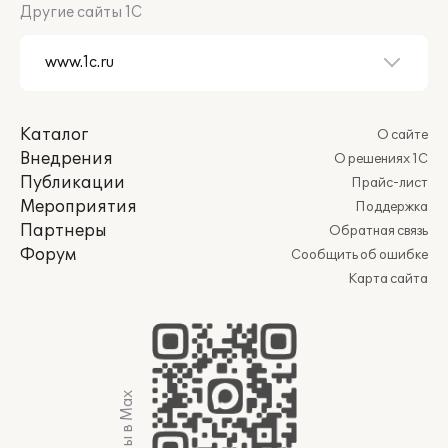
Другие сайты 1С
Каталог
О сайте
Внедрения
О решениях 1С
Публикации
Прайс-лист
Мероприятия
Поддержка
Партнеры
Обратная связь
Форум
Сообщить об ошибке
Карта сайта
Мы в Max