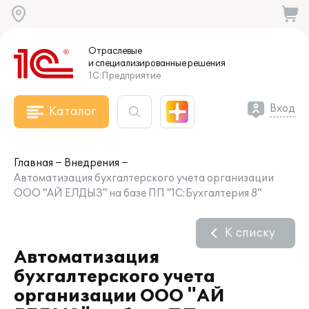
Отраслевые
и специализированные
решения
1С:Предприятие
Вход
Каталог
Главная
Внедрения
Автоматизация бухгалтерского учета организации
ООО "АЙ ЕЛДЫЗ" на базе ПП "1С:Бухгалтерия 8"
К списку
Автоматизация
бухгалтерского учета
организации ООО "АЙ