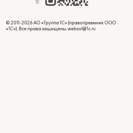
© 2011-2026 АО «Группа 1С» (правопреемник ООО
«1С»). Все права защищены.
websol@1c.ru