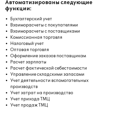
Автоматизированы следующие
функции:
Бухгалтерский учет
Взаиморасчеты с покупателями
Взаиморасчеты с поставщиками
Комиссионная торговля
Налоговый учет
Оптовая торговля
Оформление заказов поставщикам
Расчет зарплаты
Расчет фактической себестоимости
Управление складскими запасами
Учет деятельности вспомогательных
производств
Учет затрат на производство
Учет прихода ТМЦ
Учет продаж ТМЦ