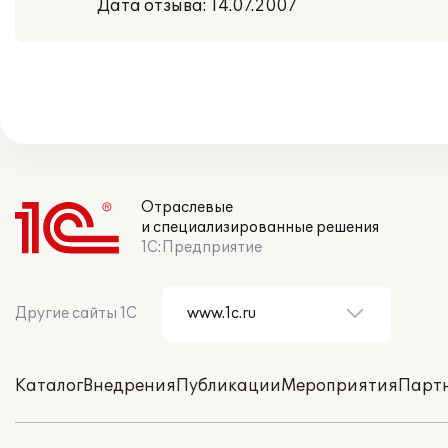
Дата отзыва: 14.07.2007
Отраслевые
и специализированные решения
1С:Предприятие
Другие сайты 1С
Каталог
Внедрения
Публикации
Мероприятия
Парт