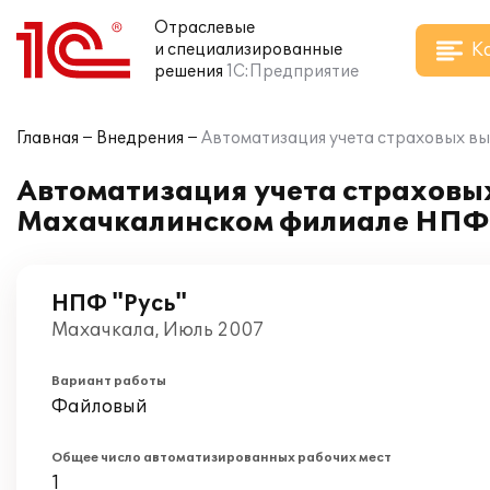
Отраслевые
К
и специализированные
решения
1С:Предприятие
Главная
Внедрения
Автоматизация учета страховых вы
Автоматизация учета страховых
Махачкалинском филиале НПФ "
НПФ "Русь"
Махачкала, Июль 2007
Вариант работы
Файловый
Общее число автоматизированных рабочих мест
1