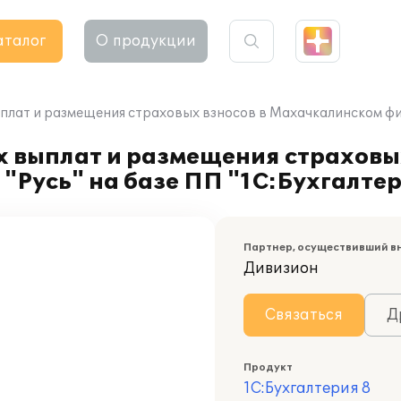
аталог
О продукции
плат и размещения страховых взносов в Махачкалинском фил
 выплат и размещения страховых
Русь" на базе ПП "1С:Бухгалтер
Партнер, осуществивший в
Дивизион
Связаться
Д
Продукт
1С:Бухгалтерия 8