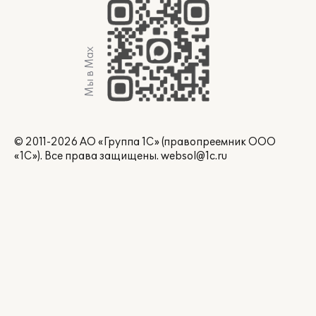
Мы в Max
© 2011-2026 АО «Группа 1С» (правопреемник ООО
«1С»). Все права защищены.
websol@1c.ru