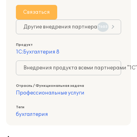
Связаться
Другие внедрения партнера
7605
Продукт
1С:Бухгалтерия 8
Внедрения продукта всеми партнерами "1С
Отрасль / Функциональная задача
Профессиональные услуги
Теги
бухгалтерия