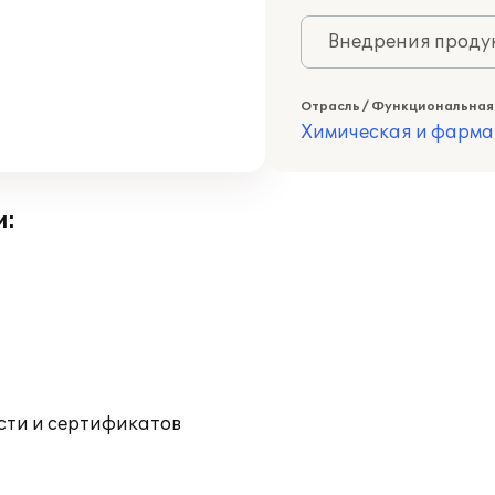
Внедрения продук
Отрасль / Функциональная
Химическая и фарма
и:
ости и сертификатов