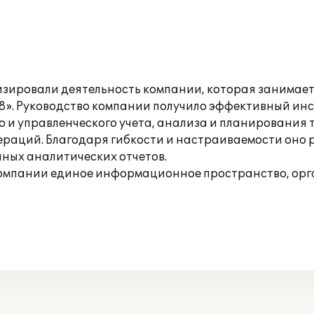
зировали деятельность компании, которая занимает
 8». Руководство компании получило эффективный и
о и управленческого учета, анализа и планирования
ераций. Благодаря гибкости и настраиваемости оно 
чных аналитических отчетов.
 компании единое информационное пространство, ор