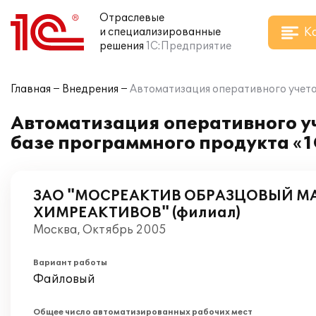
Отраслевые
К
и специализированные
решения
1С:Предприятие
Главная
Внедрения
Автоматизация оперативного учета
Автоматизация оперативного у
базе программного продукта «1
ЗАО "МОСРЕАКТИВ ОБРАЗЦОВЫЙ М
ХИМРЕАКТИВОВ" (филиал)
Москва, Октябрь 2005
Вариант работы
Файловый
Общее число автоматизированных рабочих мест