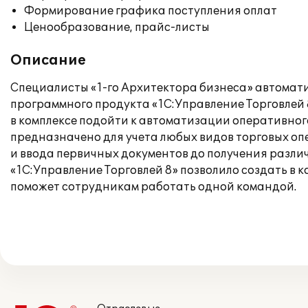
Формирование графика поступления оплат
Ценообразование, прайс-листы
Описание
Специалисты «1-го Архитектора бизнеса» автомати
программного продукта «1С:Управление Торговлей
в комплексе подойти к автоматизации оперативног
предназначено для учета любых видов торговых оп
и ввода первичных документов до получения разли
«1С:Управление Торговлей 8» позволило создать в
поможет сотрудникам работать одной командой.