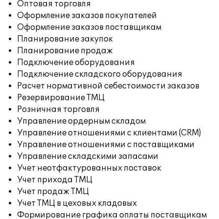
Оптовая торговля
Оформление заказов покупателей
Оформление заказов поставщикам
Планирование закупок
Планирование продаж
Подключение оборудования
Подключение складского оборудования
Расчет нормативной себестоимости заказов
Резервирование ТМЦ
Розничная торговля
Управление ордерным складом
Управление отношениями с клиентами (CRM)
Управление отношениями с поставщиками
Управление складскими запасами
Учет неотфактурованных поставок
Учет прихода ТМЦ
Учет продаж ТМЦ
Учет ТМЦ в цеховых кладовых
Формирование графика оплаты поставщикам