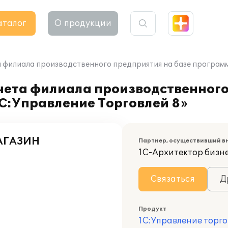
аталог
О продукции
 филиала производственного предприятия на базе программ
чета филиала производственного
С:Управление Торговлей 8»
АГАЗИН
Партнер, осуществивший в
1С-Архитектор бизн
Связаться
Д
Продукт
1С:Управление торго