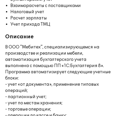
Взаиморасчеты с поставщиками
Налоговый учет
Расчет зарплаты
Учет прихода ТМЦ
Описание
В ООО "Мебитех", специализирующемся на
производстве и реализации мебели,
автоматизация бухгалтерского учета
выполнена с помощью ПП «1С:Бухгалтерия 8».
Программа автоматизирует следующие учетные
блоки:
- учет «от документа», применение типовых
операций;
- партионный учет;
- учет по местам хранения;
- торговые операции;
- операции по кассе и банку;