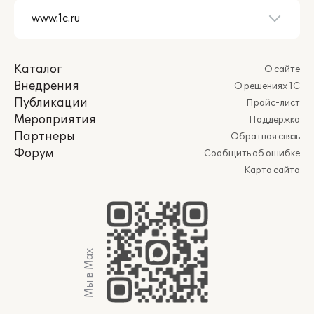
Каталог
О сайте
Внедрения
О решениях 1С
Публикации
Прайс-лист
Мероприятия
Поддержка
Партнеры
Обратная связь
Форум
Сообщить об ошибке
Карта сайта
Мы в Max