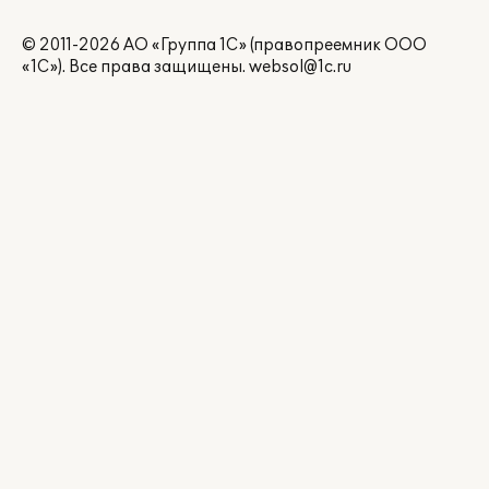
© 2011-2026 АО «Группа 1С» (правопреемник ООО
«1С»). Все права защищены.
websol@1c.ru