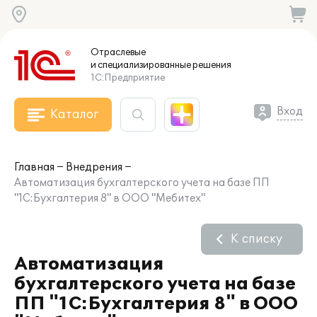
Отраслевые
и специализированные
решения
1С:Предприятие
Вход
Каталог
Главная
Внедрения
Автоматизация бухгалтерского учета на базе ПП
"1С:Бухгалтерия 8" в ООО "Мебитех"
К списку
Автоматизация
бухгалтерского учета на базе
ПП "1С:Бухгалтерия 8" в ООО