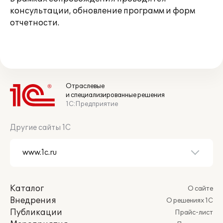
консультации, обновление программ и форм
отчетности.
Отраслевые
и специализированные решения
1С:Предприятие
Другие сайты 1С
Каталог
О сайте
Внедрения
О решениях 1С
Публикации
Прайс-лист