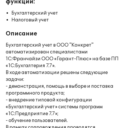
функции:
Бухгалтерский учет
Налоговый учет
Описание
Бухгалтерский учет в ООО "Конкрет"
автоматизирован специалистами
1С:Франчайзи ООО «Гарант-Плюс» на базе ПП
«1С:Бухгалтерия 7.7».
В ходе автоматизации решены следующие
задачи:
- демонстрация, помощь в выборе и поставка
программного продукта;
- внедрение типовой конфигурации
«Бухгалтерский учет» системы программ
«1С:Предприятие 7.7»;
- обучение пользователей.
В рамках сопровождения проводятся