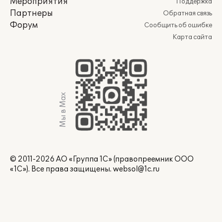
Мероприятия
Поддержка
Партнеры
Обратная связь
Форум
Сообщить об ошибке
Карта сайта
Мы в Max
© 2011-2026 АО «Группа 1С» (правопреемник ООО
«1С»). Все права защищены.
websol@1c.ru