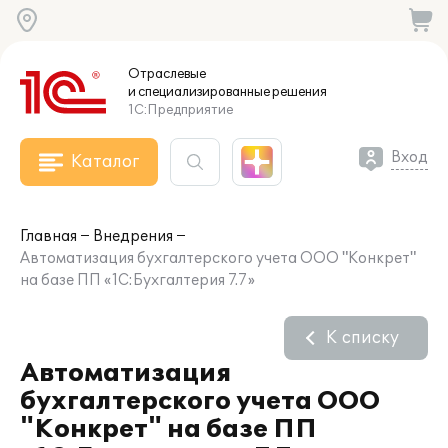
Отраслевые
и специализированные
решения
1С:Предприятие
Вход
Каталог
Главная
Внедрения
Автоматизация бухгалтерского учета ООО "Конкрет"
на базе ПП «1С:Бухгалтерия 7.7»
К списку
Автоматизация
бухгалтерского учета ООО
"Конкрет" на базе ПП