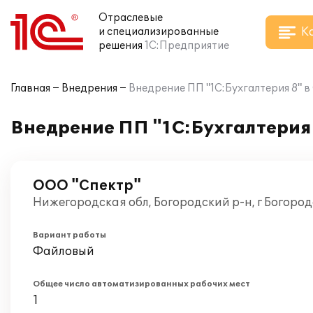
Отраслевые
К
и специализированные
решения
1С:Предприятие
Главная
Внедрения
Внедрение ПП "1C:Бухгалтерия 8" 
Внедрение ПП "1C:Бухгалтерия 
ООО "Спектр"
Нижегородская обл, Богородский р-н, г Богоро
Вариант работы
Файловый
Общее число автоматизированных рабочих мест
1