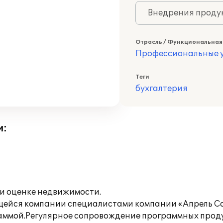
Внедрения продук
Отрасль / Функциональная
Профессиональные у
Теги
бухгалтерия
и:
 и оценке недвижимости.
щейся компании специалистами компании «Апрель Соф
раммой.Регулярное сопровождение программных про