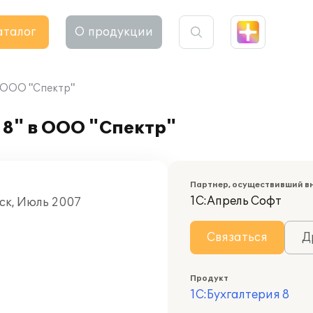
аталог
О продукции
в ООО "Спектр"
8" в ООО "Спектр"
Партнер, осуществивший в
1С:Апрель Софт
дск, Июль 2007
Связаться
Д
Продукт
1С:Бухгалтерия 8