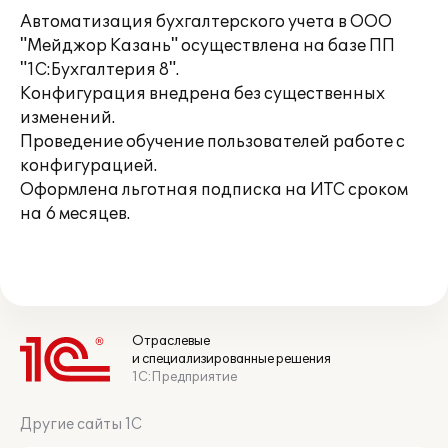
Автоматизация бухгалтерского учета в ООО
"Мейджор Казань" осуществлена на базе ПП
"1С:Бухгалтерия 8".
Конфигурация внедрена без существенных
изменений.
Проведение обучение пользователей работе с
конфигурацией.
Оформлена льготная подписка на ИТС сроком
на 6 месяцев.
Отраслевые
и специализированные решения
1С:Предприятие
Другие сайты 1С