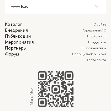
Каталог
О сайте
Внедрения
О решениях 1С
Публикации
Прайс-лист
Мероприятия
Поддержка
Партнеры
Обратная связь
Форум
Сообщить об ошибке
Карта сайта
Мы в Max