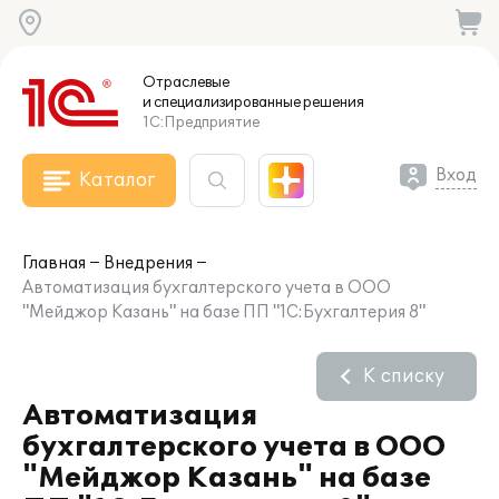
Отраслевые
и специализированные
решения
1С:Предприятие
Вход
Каталог
Главная
Внедрения
Автоматизация бухгалтерского учета в ООО
"Мейджор Казань" на базе ПП "1С:Бухгалтерия 8"
К списку
Автоматизация
бухгалтерского учета в ООО
"Мейджор Казань" на базе