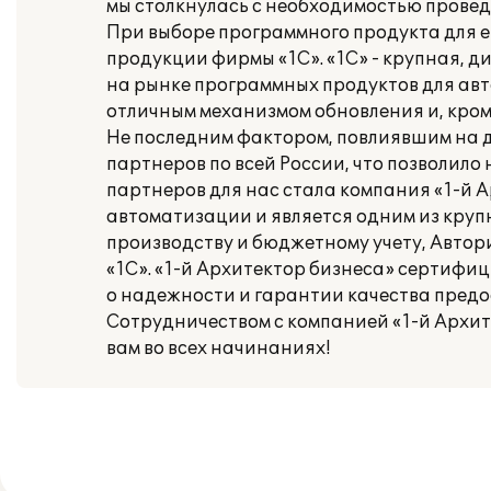
мы столкнулась с необходимостью прове
При выборе программного продукта для 
продукции фирмы «1С». «1С» - крупная, 
на рынке программных продуктов для авт
отличным механизмом обновления и, кром
Не последним фактором, повлиявшим на д
партнеров по всей России, что позволил
партнеров для нас стала компания «1-й А
автоматизации и является одним из круп
производству и бюджетному учету, Авто
«1С». «1-й Архитектор бизнеса» сертифиц
о надежности и гарантии качества предо
Сотрудничеством с компанией «1-й Архит
вам во всех начинаниях!