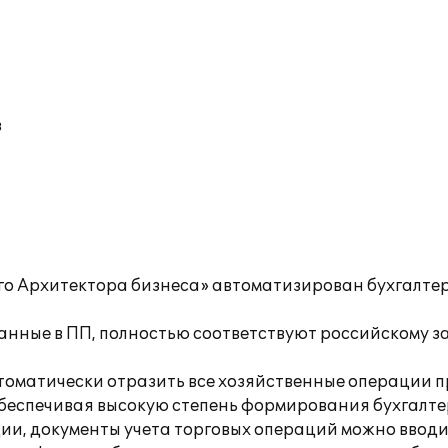
в
-го Архитектора бизнеса» автоматизирован бухгалтер
анные в ПП, полностью соответствуют российскому за
томатически отразить все хозяйственные операции 
обеспечивая высокую степень формирования бухгалте
ии, документы учета торговых операций можно вводи