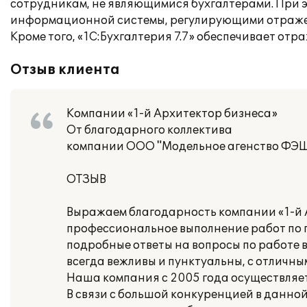
сотрудникам, не являющимися бухгалтерами. При э
информационной системы, регулирующими отражени
Кроме того, «1С:Бухгалтерия 7.7» обеспечивает от
Отзыв клиента
Компании «1-й Архитектор бизнеса»
От благодарного коллектива
компании ООО "Модельное агенство ФЭ
ОТЗЫВ
Выражаем благодарность компании «1-й А
профессиональное выполнение работ по 
подробные ответы на вопросы по работе в
всегда вежливы и пунктуальны, с отлич
Наша компания с 2005 года осуществляет 
В связи с большой конкуренцией в данно