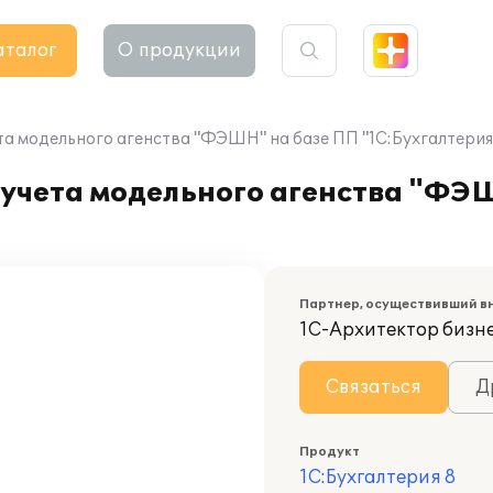
аталог
О продукции
а модельного агенства "ФЭШН" на базе ПП "1С:Бухгалтерия 
 учета модельного агенства "ФЭ
Партнер, осуществивший в
1С-Архитектор бизн
Связаться
Д
Продукт
1С:Бухгалтерия 8