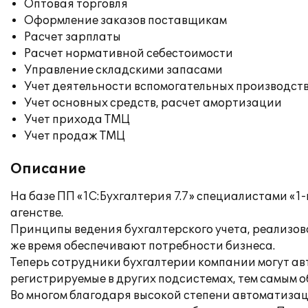
Оптовая торговля
Оформление заказов поставщикам
Расчет зарплаты
Расчет нормативной себестоимости
Управление складскими запасами
Учет деятельности вспомогательных производст
Учет основных средств, расчет амортизации
Учет прихода ТМЦ
Учет продаж ТМЦ
Описание
На базе ПП «1С:Бухгалтерия 7.7» специалистами «1
агенстве.
Принципы ведения бухгалтерского учета, реализов
же время обеспечивают потребности бизнеса.
Теперь сотрудники бухгалтерии компании могут ав
регистрируемые в других подсистемах, тем самым 
Во многом благодаря высокой степени автоматизац