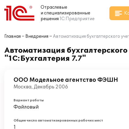
Отраслевые
К
и специализированные
решения
1С:Предприятие
Главная
Внедрения
Автоматизация бухгалтерского учет
Автоматизация бухгалтерского
"1С:Бухгалтерия 7.7"
ООО Модельное агентство ФЭШН
Москва, Декабрь 2006
Вариант работы
Файловый
Общее число автоматизированных рабочих мест
1