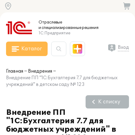
Отраслевые
и специализированные
решения
1С:Предприятие
Вход
Каталог
Главная
Внедрения
Внедрение ПП "1С:Бухгалтерия 7.7 для бюджетных
учреждений" в детском саду № 123
К списку
Внедрение ПП
"1С:Бухгалтерия 7.7 для
бюджетных учреждений" в