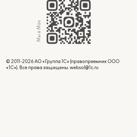
Мы в Max
© 2011-2026 АО «Группа 1С» (правопреемник ООО
«1С»). Все права защищены.
websol@1c.ru