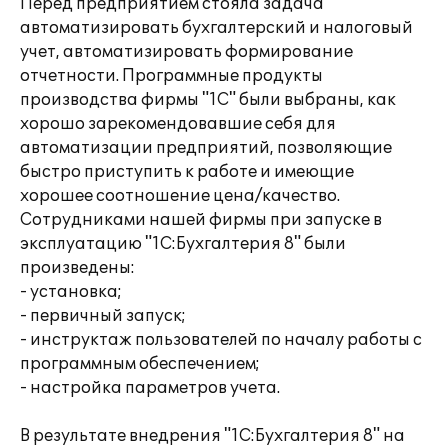
Перед предприятием стояла задача
автоматизировать бухгалтерский и налоговый
учет, автоматизировать формирование
отчетности. Программные продукты
производства фирмы "1С" были выбраны, как
хорошо зарекомендовавшие себя для
автоматизации предприятий, позволяющие
быстро приступить к работе и имеющие
хорошее соотношение цена/качество.
Сотрудниками нашей фирмы при запуске в
эксплуатацию "1C:Бухгалтерия 8" были
произведены:
- установка;
- первичный запуск;
- инструктаж пользователей по началу работы с
программным обеспечением;
- настройка параметров учета.
В результате внедрения "1C:Бухгалтерия 8" на