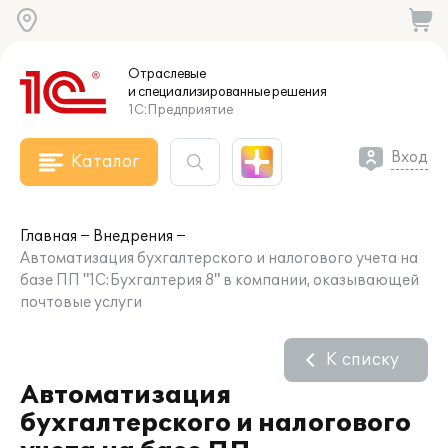
Отраслевые
и специализированные
решения
1С:Предприятие
Вход
Каталог
Главная
Внедрения
Автоматизация бухгалтерского и налогового учета на
базе ПП "1C:Бухгалтерия 8" в компании, оказывающей
почтовые услуги
К списку
Автоматизация
бухгалтерского и налогового