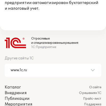
предприятии автоматизирован бухгалтерский
и налоговый учет.
Отраслевые
и специализированные решения
1С:Предприятие
Другие сайты 1С
Каталог
О сайте
Внедрения
О решениях 1С
Публикации
Прайс-лист
Мероприятия
Поддержка