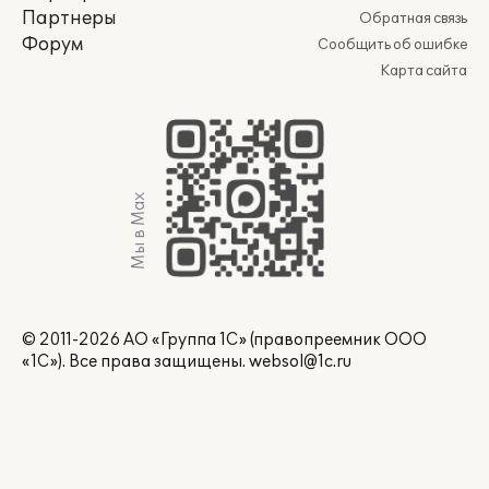
Партнеры
Обратная связь
Форум
Сообщить об ошибке
Карта сайта
Мы в Max
© 2011-2026 АО «Группа 1С» (правопреемник ООО
«1С»). Все права защищены.
websol@1c.ru