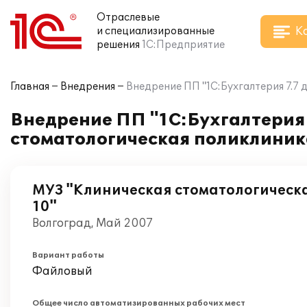
Отраслевые
К
и специализированные
решения
1С:Предприятие
Главная
Внедрения
Внедрение ПП "1С:Бухгалтерия 7.7
Внедрение ПП "1С:Бухгалтерия
стоматологическая поликлиник
МУЗ "Клиническая стоматологическ
10"
Волгоград, Май 2007
Вариант работы
Файловый
Общее число автоматизированных рабочих мест