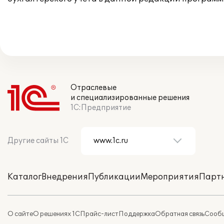
Отраслевые
и специализированные решения
1С:Предприятие
Другие сайты 1С
Каталог
Внедрения
Публикации
Мероприятия
Парт
О сайте
О решениях 1С
Прайс-лист
Поддержка
Обратная связь
Сообщ