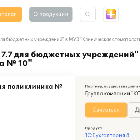
аталог
О продукции
 для бюджетных учреждений" в МУЗ "Клиническая стоматолог
 7.7 для бюджетных учреждений"
а № 10"
ая поликлиника №
Партнер, осуществивший в
Группа компаний "К
Связаться
Д
Продукт
1С:Бухгалтерия 8