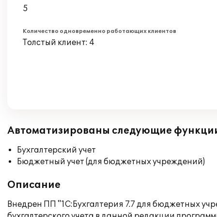
5
Количество одновременно работающих клиентов
Толстый клиент: 4
Автоматизированы следующие функци
Бухгалтерский учет
Бюджетный учет (для бюджетных учреждений)
Описание
Внедрен ПП "1С:Бухгалтерия 7.7 для бюджетных уч
бухгалтерского учета в данной редакции программы