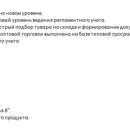
о новом уровене.
овый уровень ведения регламентного учета.
ыстрый подбор товара на складе и формирование док
оптовой торговли выполнена на базе типовой програм
о учета:
я 8".
о продукта.