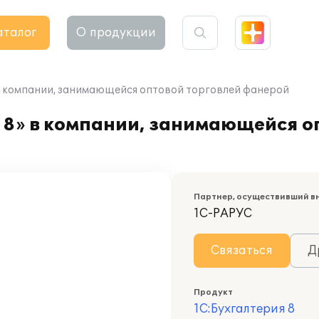
аталог
О продукции
в компании, занимающейся оптовой торговлей фанерой
 8» в компании, занимающейся о
Партнер, осуществивший в
1С-РАРУС
Связаться
Д
Продукт
1С:Бухгалтерия 8