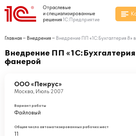
Отраслевые
К
и специализированные
решения
1С:Предприятие
Главная
Внедрения
Внедрение ПП «1С:Бухгалтерия 8» 
Внедрение ПП «1С:Бухгалтерия
фанерой
ООО «Пенрус»
Москва, Июль 2007
Вариант работы
Файловый
Общее число автоматизированных рабочих мест
11