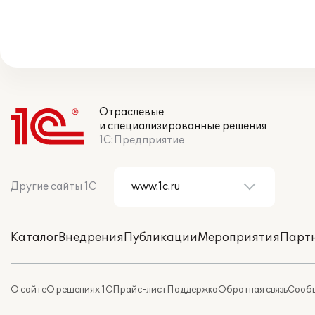
Отраслевые
и специализированные решения
1С:Предприятие
Другие сайты 1С
Каталог
Внедрения
Публикации
Мероприятия
Парт
О сайте
О решениях 1С
Прайс-лист
Поддержка
Обратная связь
Сообщ