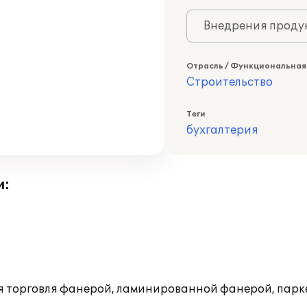
Внедрения продук
Отрасль / Функциональная
Строительство
Теги
бухгалтерия
и:
я торговля фанерой, ламинированной фанерой, парк