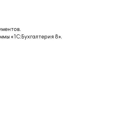
ументов.
мы «1С:Бухгалтерия 8».