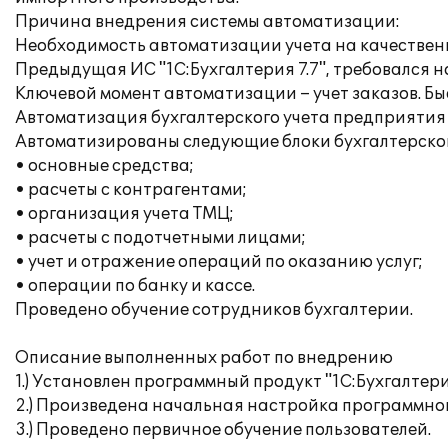
Причина внедрения системы автоматизации:
Необходимость автоматизации учета на качественн
Предыдущая ИС "1С:Бухгалтерия 7.7", требовался н
Ключевой момент автоматизации – учет заказов. Б
Автоматизация бухгалтерского учета предприятия 
Автоматизированы следующие блоки бухгалтерског
• основные средства;
• расчеты с контрагентами;
• организация учета ТМЦ;
• расчеты с подотчетными лицами;
• учет и отражение операций по оказанию услуг;
• операции по банку и кассе.
Проведено обучение сотрудников бухгалтерии.
Описание выполненных работ по внедрению
1.) Установлен программный продукт "1С:Бухгалтери
2.) Произведена начальная настройка программног
3.) Проведено первичное обучение пользователей.