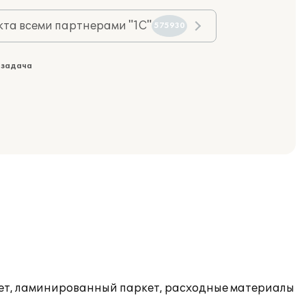
та всеми партнерами "1С"
575930
 задача
ет, ламинированный паркет, расходные материалы