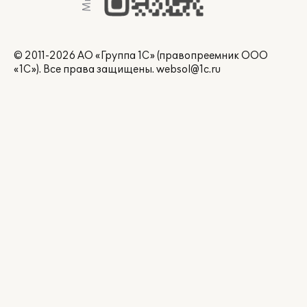
© 2011-2026 АО «Группа 1С» (правопреемник ООО
«1С»). Все права защищены.
websol@1c.ru