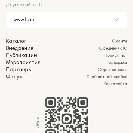
Другие сайты 1С
Каталог
О сайте
Внедрения
О решениях 1С
Публикации
Прайс-лист
Мероприятия
Поддержка
Партнеры
Обратная связь
Форум
Сообщить об ошибке
Карта сайта
Мы в Max