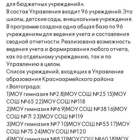
для бюджетных учреждений».
В состав Управления входит 96 учреждений. Это
школы, детские сады, внешкольные учреждения.
В программе создана одна общая база по 96
учреждениям для ведения учета и составления
сводной отчетности. Реализована возможность
ведения учета и формирования любого отчета,
как по отдельному учреждению, так и по
Управлению в целом.
Список учреждений, входящих в Управление
образования Красноармейского района
г.Волгограда:
1)МОУ гимназия №2 8)МОУ СОШ №25 15)МОУ
СОШ №65 22)МОУ СОШ №118
2)МОУ гимназия №6 9)МОУ СОШ №38 16)МОУ
СОШ №71 23)МОУ СОШ №119
3)МОУ гимназия №7 10)МОУ СОШ №55 17)МОУ
СОШ №75 24)МОУ СОШ №120
4)МОУ гимназия №8 11)МОУ СОШ №60 18)МОУ