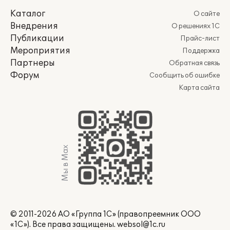
Каталог
О сайте
Внедрения
О решениях 1С
Публикации
Прайс-лист
Мероприятия
Поддержка
Партнеры
Обратная связь
Форум
Сообщить об ошибке
Карта сайта
Мы в Max
© 2011-2026 АО «Группа 1С» (правопреемник ООО
«1С»). Все права защищены.
websol@1c.ru