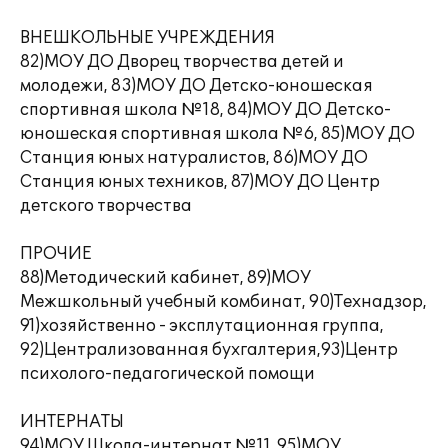
ВНЕШКОЛЬНЫЕ УЧРЕЖДЕНИЯ
82)МОУ ДО Дворец творчества детей и
молодежи, 83)МОУ ДО Детско-юношеская
спортивная школа №18, 84)МОУ ДО Детско-
юношеская спортивная школа №6, 85)МОУ ДО
Станция юных натуралистов, 86)МОУ ДО
Станция юных техников, 87)МОУ ДО Центр
детского творчества
ПРОЧИЕ
88)Методический кабинет, 89)МОУ
Межшкольный учебный комбинат, 90)Технадзор,
91)хозяйственно - эксплутационная группа,
92)Централизованная бухгалтерия,93)Центр
психолого-педагогической помощи
ИНТЕРНАТЫ
94)МОУ Школа-интернат №11, 95)МОУ