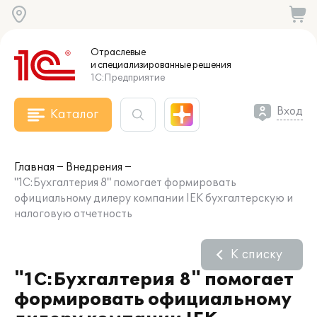
Отраслевые
и специализированные
решения
1С:Предприятие
Вход
Каталог
Главная
Внедрения
"1С:Бухгалтерия 8" помогает формировать
официальному дилеру компании IEK бухгалтерскую и
налоговую отчетность
К списку
"1С:Бухгалтерия 8" помогает
формировать официальному