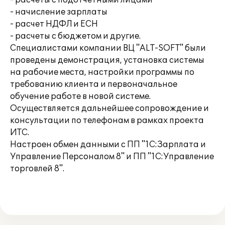
- расчеты с подотчетными лицами
- начисление зарплаты
- расчет НДФЛ и ЕСН
- расчеты с бюджетом и другие.
Специалистами компании ВЦ "ALT-SOFT" были
проведены демонстрация, установка системы
на рабочие места, настройки программы по
требованию клиента и первоначальное
обучение работе в новой системе.
Осуществляется дальнейшее сопровождение и
консультации по телефонам в рамках проекта
ИТС.
Настроен обмен данными с ПП "1С:Зарплата и
Управление Персоналом 8" и ПП "1С:Управление
торговлей 8".