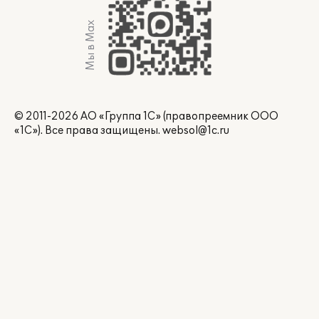
Мы в Max
© 2011-2026 АО «Группа 1С» (правопреемник ООО
«1С»). Все права защищены.
websol@1c.ru