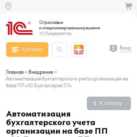
Отраслевые
и специализированные
решения
1С:Предприятие
Вход
Каталог
Главная
Внедрения
Автоматизация бухгалтерского учета организации на
базе ПП «1С:Бухгалтерия 7.7»
К списку
Автоматизация
бухгалтерского учета
организации на базе ПП