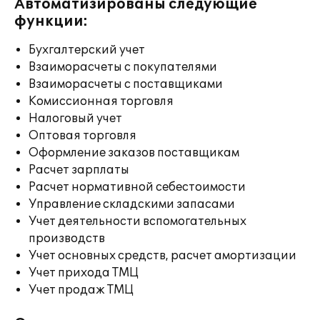
Автоматизированы следующие
функции:
Бухгалтерский учет
Взаиморасчеты с покупателями
Взаиморасчеты с поставщиками
Комиссионная торговля
Налоговый учет
Оптовая торговля
Оформление заказов поставщикам
Расчет зарплаты
Расчет нормативной себестоимости
Управление складскими запасами
Учет деятельности вспомогательных
производств
Учет основных средств, расчет амортизации
Учет прихода ТМЦ
Учет продаж ТМЦ