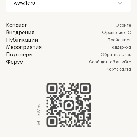
Каталог
О сайте
Внедрения
О решениях 1С
Публикации
Прайс-лист
Мероприятия
Поддержка
Партнеры
Обратная связь
Форум
Сообщить об ошибке
Карта сайта
Мы в Max