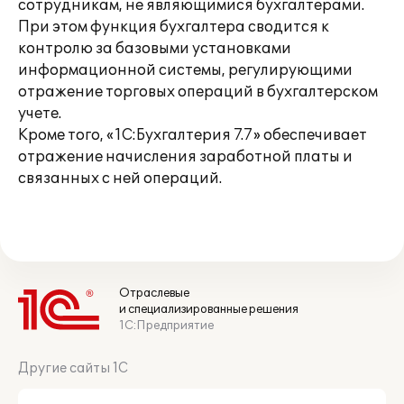
сотрудникам, не являющимися бухгалтерами.
При этом функция бухгалтера сводится к
контролю за базовыми установками
информационной системы, регулирующими
отражение торговых операций в бухгалтерском
учете.
Кроме того, «1С:Бухгалтерия 7.7» обеспечивает
отражение начисления заработной платы и
связанных с ней операций.
Отраслевые
и специализированные решения
1С:Предприятие
Другие сайты 1С