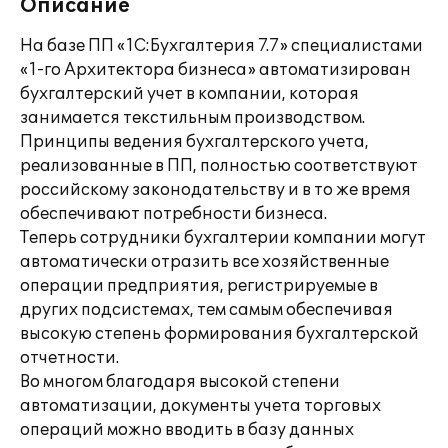
Описание
На базе ПП «1С:Бухгалтерия 7.7» специалистами
«1-го Архитектора бизнеса» автоматизирован
бухгалтерский учет в компании, которая
занимается текстильным производством.
Принципы ведения бухгалтерского учета,
реализованные в ПП, полностью соответствуют
российскому законодательству и в то же время
обеспечивают потребности бизнеса.
Теперь сотрудники бухгалтерии компании могут
автоматически отразить все хозяйственные
операции предприятия, регистрируемые в
других подсистемах, тем самым обеспечивая
высокую степень формирования бухгалтерской
отчетности.
Во многом благодаря высокой степени
автоматизации, документы учета торговых
операций можно вводить в базу данных