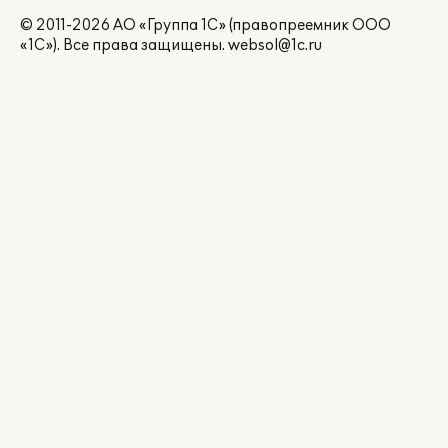
© 2011-2026 АО «Группа 1С» (правопреемник ООО
«1С»). Все права защищены.
websol@1c.ru