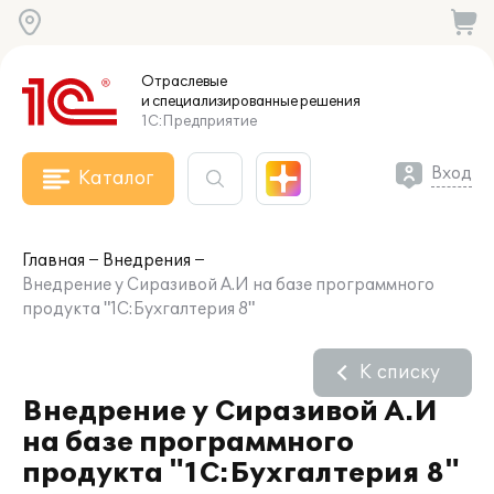
Отраслевые
и специализированные
решения
1С:Предприятие
Вход
Каталог
Главная
Внедрения
Внедрение у Сиразивой А.И на базе программного
продукта "1С:Бухгалтерия 8"
К списку
Внедрение у Сиразивой А.И
на базе программного
продукта "1С:Бухгалтерия 8"