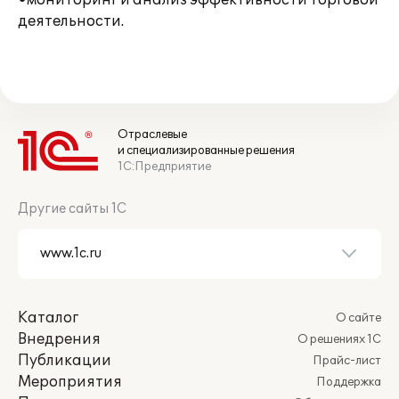
•мониторинг и анализ эффективности торговой
деятельности.
Отраслевые
и специализированные решения
1С:Предприятие
Другие сайты 1С
Каталог
О сайте
Внедрения
О решениях 1С
Публикации
Прайс-лист
Мероприятия
Поддержка